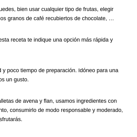
edes, bien usar cualquier tipo de frutas, elegir
ños granos de café recubiertos de chocolate, …
n esta receta te indique una opción más rápida y
tad y poco tiempo de preparación. Idóneo para una
s un gusto.
alletas de avena y flan, usamos ingredientes con
 tanto, consumirlo de modo responsable y moderado,
sfrutarás.