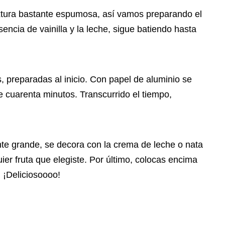
extura bastante espumosa, así vamos preparando el
sencia de vainilla y la leche, sigue batiendo hasta
s, preparadas al inicio. Con papel de aluminio se
e cuarenta minutos. Transcurrido el tiempo,
ente grande, se decora con la crema de leche o nata
er fruta que elegiste. Por último, colocas encima
. ¡Deliciosoooo!