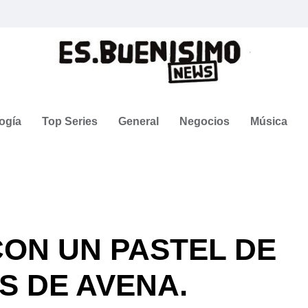
ogía
Top Series
General
Negocios
Música
ON UN PASTEL DE
S DE AVENA.