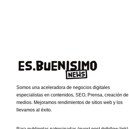
Somos una aceleradora de negocios digitales
especialistas en contenidos, SEO, Prensa, creación de
medios. Mejoramos rendimientos de sitios web y los
llevamos al éxito.
Para publinotas patrocinadas (guest post dofollow link)