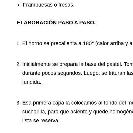
Frambuesas o fresas.
ELABORACIÓN PASO A PASO.
El horno se precalienta a 180
°
(calor arriba y a
Inicialmente se prepara la base del pastel. T
durante pocos segundos. Luego, se trituran las
fundida.
Esa primera capa la colocamos al fondo del m
cucharilla, para que asiente y quede homogénea
lista se reserva.