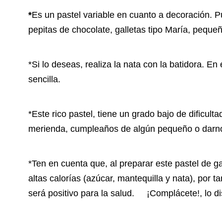
*
Es un pastel variable en cuanto a decoración. Pu
pepitas de chocolate, galletas tipo María, peque
*Si lo deseas, realiza la nata con la batidora. E
sencilla.
*Este rico pastel, tiene un grado bajo de dificul
merienda, cumpleaños de algún pequeño o darno
*Ten en cuenta que, al preparar este pastel de g
altas calorías (azúcar, mantequilla y nata), por
será positivo para la salud. ¡Complácete!, lo di