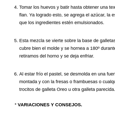
Tomar los huevos y batir hasta obtener una t
flan. Ya logrado esto, se agrega el azúcar, la e
que los ingredientes estén emulsionados.
Esta mezcla se vierte sobre la base de galleta
cubre bien el molde y se hornea a 180º durant
retiramos del horno y se deja enfriar.
Al estar frío el pastel, se desmolda en una fu
montada y con la fresas o frambuesas o cualqui
trocitos de galleta Oreo u otra galleta parecida
*
VARIACIONES Y CONSEJOS.