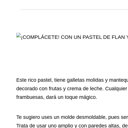
Este rico pastel, tiene galletas molidas y manteq
decorado con frutas y crema de leche. Cualquier fr
frambuesas, dará un toque mágico.
Te sugiero uses un molde desmoldable, pues será 
Trata de usar uno amplio y con paredes altas, d