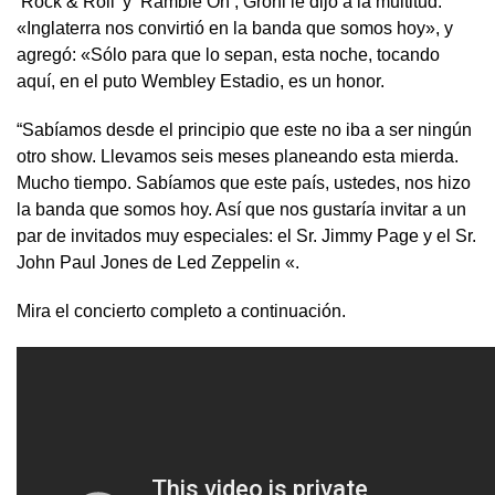
‘Rock & Roll’ y ‘Ramble On’, Grohl le dijo a la multitud.
«Inglaterra nos convirtió en la banda que somos hoy», y
agregó: «Sólo para que lo sepan, esta noche, tocando
aquí, en el puto Wembley Estadio, es un honor.
“Sabíamos desde el principio que este no iba a ser ningún
otro show. Llevamos seis meses planeando esta mierda.
Mucho tiempo. Sabíamos que este país, ustedes, nos hizo
la banda que somos hoy. Así que nos gustaría invitar a un
par de invitados muy especiales: el Sr. Jimmy Page y el Sr.
John Paul Jones de Led Zeppelin «.
Mira el concierto completo a continuación.