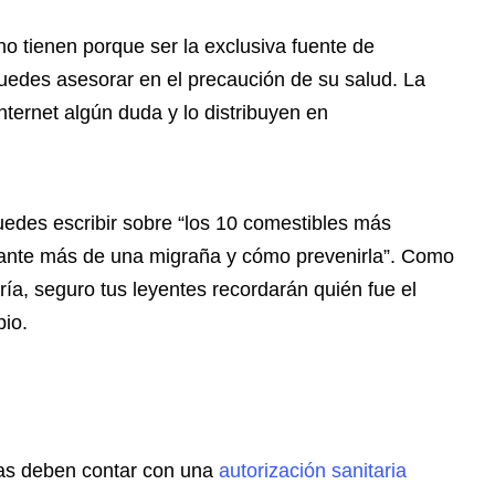
 no tienen porque ser la exclusiva fuente de
uedes asesorar en el precaución de su salud. La
nternet algún duda y lo distribuyen en
edes escribir sobre “los 10 comestibles más
tante más de una migraña y cómo prevenirla”. Como
oría, seguro tus leyentes recordarán quién fue el
pio.
cas deben contar con una
autorización sanitaria