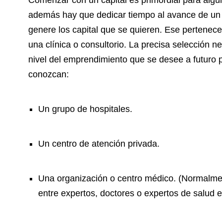
Comenzar con un capital es primordial para alg
además hay que dedicar tiempo al avance de un m
genere los capital que se quieren. Ese pertenece
una clínica o consultorio. La precisa selección
nivel del emprendimiento que se desee a futuro 
conozcan:
Un grupo de hospitales.
Un centro de atención privada.
Una organización o centro médico. (Normalmen
entre expertos, doctores o expertos de salud e