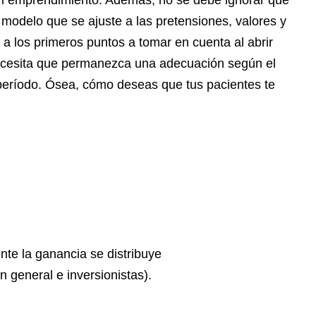
ún emprendimiento. Además, no se debe ignorar que
odelo que se ajuste a las pretensiones, valores y
 a los primeros puntos a tomar en cuenta al abrir
 necesita que permanezca una adecuación según el
período. Ósea, cómo deseas que tus pacientes te
te la ganancia se distribuye
n general e inversionistas).