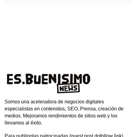
Somos una aceleradora de negocios digitales
especialistas en contenidos, SEO, Prensa, creación de
medios. Mejoramos rendimientos de sitios web y los
llevamos al éxito.
Para publinotas patrocinadas (guest post dofollow link)