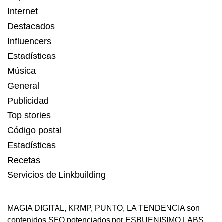
Internet
Destacados
Influencers
Estadísticas
Música
General
Publicidad
Top stories
Código postal
Estadísticas
Recetas
Servicios de Linkbuilding
MAGIA DIGITAL
,
KRMP
,
PUNTO
,
LA TENDENCIA
son
contenidos SEO potenciados por ESBUENISIMO LABS.