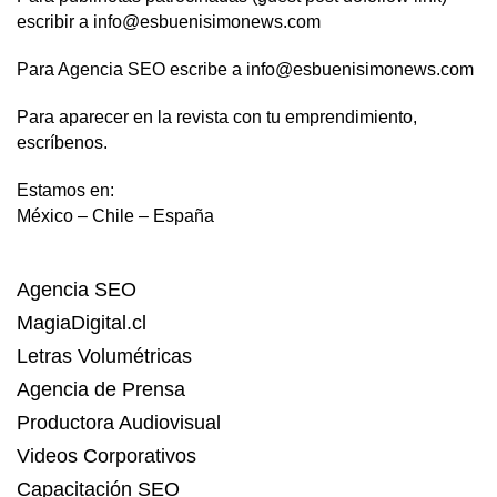
escribir a info@esbuenisimonews.com
Para Agencia SEO escribe a info@esbuenisimonews.com
Para aparecer en la revista con tu emprendimiento,
escríbenos.
Estamos en:
México – Chile – España
Agencia SEO
MagiaDigital.cl
Letras Volumétricas
Agencia de Prensa
Productora Audiovisual
Videos Corporativos
Capacitación SEO