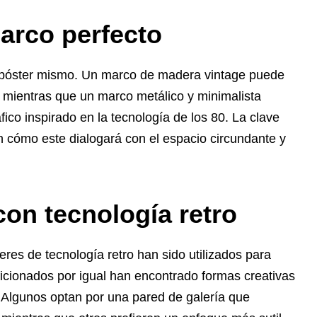
arco perfecto
el póster mismo. Un marco de madera vintage puede
 mientras que un marco metálico y minimalista
ico inspirado en la tecnología de los 80. La clave
én cómo este dialogará con el espacio circundante y
con tecnología retro
res de tecnología retro han sido utilizados para
ficionados por igual han encontrado formas creativas
 Algunos optan por una pared de galería que