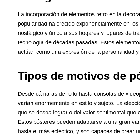
La incorporación de elementos retro en la decora
popularidad ha crecido exponencialmente en los 
nostálgico y único a sus hogares y lugares de tr
tecnología de décadas pasadas. Estos elementos
actúan como una expresión de la personalidad y l
Tipos de motivos de pó
Desde cámaras de rollo hasta consolas de video
varían enormemente en estilo y sujeto. La elecc
que se desea lograr o del valor sentimental que e
Estos pósteres pueden adaptarse a una gran vari
hasta el más ecléctico, y son capaces de crear un