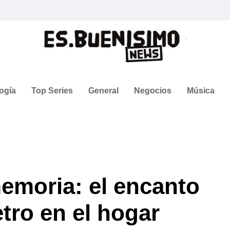
ogía
Top Series
General
Negocios
Música
emoria: el encanto
etro en el hogar