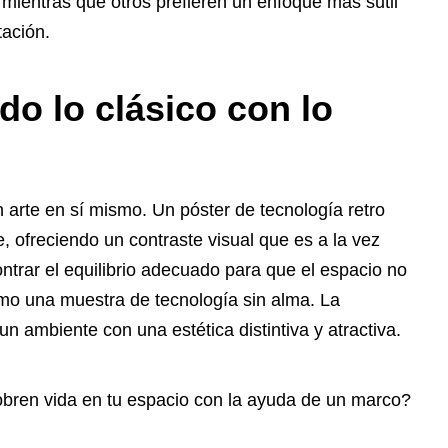
ientras que otros prefieren un enfoque más sutil
tación.
ndo lo clásico con lo
n arte en sí mismo. Un póster de tecnología retro
, ofreciendo un contraste visual que es a la vez
trar el equilibrio adecuado para que el espacio no
mo una muestra de tecnología sin alma. La
 ambiente con una estética distintiva y atractiva.
bren vida en tu espacio con la ayuda de un marco?