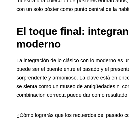
muestra una colección de pósteres enmarcados, m
con un solo póster como punto central de la habi
El toque final: integra
moderno
La integración de lo clásico con lo moderno es u
puede ser el puente entre el pasado y el presente
sorprendente y armonioso. La clave está en encon
se sienta como un museo de antigüedades ni co
combinación correcta puede dar como resultado un
¿Cómo lograrás que los recuerdos del pasado co