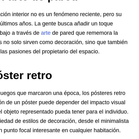
ción interior no es un fenómeno reciente, pero su
últimos años. La gente busca añadir un toque
abajo a través de
arte
de pared que rememora la
 no solo sirven como decoración, sino que también
as pasiones del propietario del espacio.
ster retro
juegos que marcaron una época, los pósteres retro
ión de un póster puede depender del impacto visual
l objeto representado pueda tener para el individuo.
edad de estilos de decoración, desde el minimalista
 punto focal interesante en cualquier habitación.