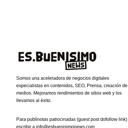
Somos una aceleradora de negocios digitales
especialistas en contenidos, SEO, Prensa, creación de
medios. Mejoramos rendimientos de sitios web y los
llevamos al éxito.
Para publinotas patrocinadas (guest post dofollow link)
escribir a info@esbuenisimonews.com