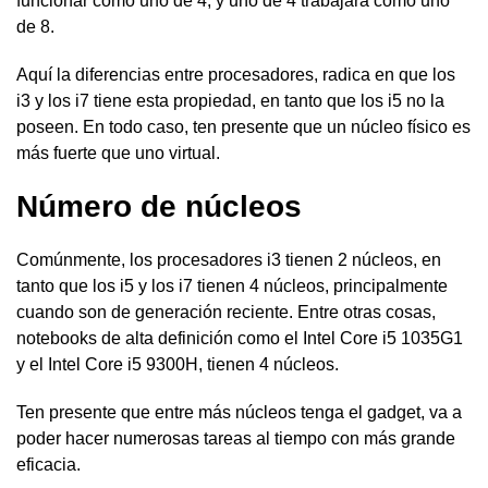
funcionar como uno de 4, y uno de 4 trabajará como uno
de 8.
Aquí la diferencias entre procesadores, radica en que los
i3 y los i7 tiene esta propiedad, en tanto que los i5 no la
poseen. En todo caso, ten presente que un núcleo físico es
más fuerte que uno virtual.
Número de núcleos
Comúnmente, los procesadores i3 tienen 2 núcleos, en
tanto que los i5 y los i7 tienen 4 núcleos, principalmente
cuando son de generación reciente. Entre otras cosas,
notebooks de alta definición como el Intel Core i5 1035G1
y el Intel Core i5 9300H, tienen 4 núcleos.
Ten presente que entre más núcleos tenga el gadget, va a
poder hacer numerosas tareas al tiempo con más grande
eficacia.