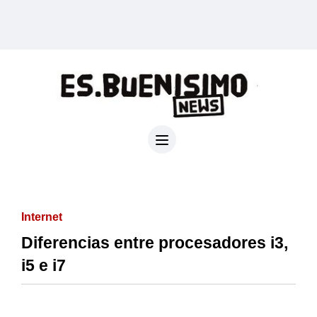
Internet
Diferencias entre procesadores i3,
i5 e i7