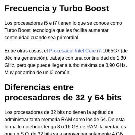
Frecuencia y Turbo Boost
Los procesadores i5 e i7 tienen lo que se conoce como
Turbo Boost, tecnología que les facilita aumentar
continuidad cuando sea primordial.
Entre otras cosas, el
Procesador Intel Core i7
-1065G7 (de
décima generación), trabaja con una continuidad de 1,30
GHz, pero que puede llegar a turbo máxima de 3,90 GHz.
Muy por arriba de un i3 común.
Diferencias entre
procesadores de 32 y 64 bits
Los procesadores de 32 bits no tienen la aptitud de
administrar tanta memoria RAM como los de 64. De esta
forma tu notebook tenga 8 o 16 GB de RAM, la verdad es
que un S.O. de 32 bits va a aprovechar solamente 4 GB