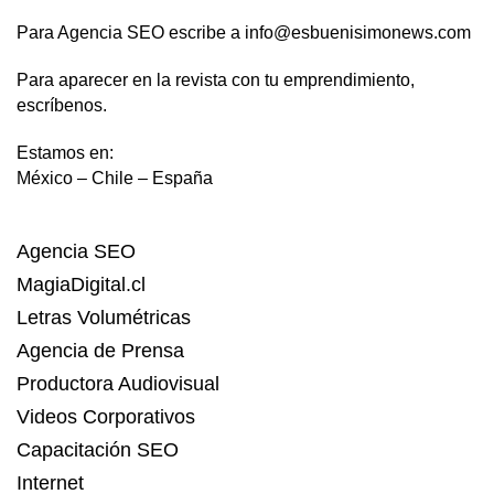
Para Agencia SEO escribe a info@esbuenisimonews.com
Para aparecer en la revista con tu emprendimiento,
escríbenos.
Estamos en:
México – Chile – España
Agencia SEO
MagiaDigital.cl
Letras Volumétricas
Agencia de Prensa
Productora Audiovisual
Videos Corporativos
Capacitación SEO
Internet