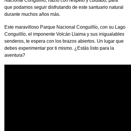
Nacional Conguillío, hazlo con respeto y cuidado, para
que podamos seguir disfrutando de este santuario natural
durante muchos años más.
Este maravilloso Parque Nacional Conguillío, con su Lago
Conguillío, el imponente Volcán Llaima y sus inigualables
senderos, te espera con los brazos abiertos. Un lugar que
debes experimentar por ti mismo. ¿Estás listo para la
aventura?