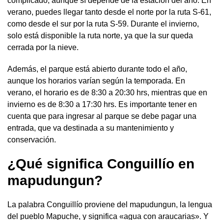
complicado, aunque sí depende de la estación del año. En
verano, puedes llegar tanto desde el norte por la ruta S-61,
como desde el sur por la ruta S-59. Durante el invierno,
solo está disponible la ruta norte, ya que la sur queda
cerrada por la nieve.
Además, el parque está abierto durante todo el año,
aunque los horarios varían según la temporada. En
verano, el horario es de 8:30 a 20:30 hrs, mientras que en
invierno es de 8:30 a 17:30 hrs. Es importante tener en
cuenta que para ingresar al parque se debe pagar una
entrada, que va destinada a su mantenimiento y
conservación.
¿Qué significa Conguillío en
mapudungun?
La palabra Conguillío proviene del mapudungun, la lengua
del pueblo Mapuche, y significa «agua con araucarias». Y