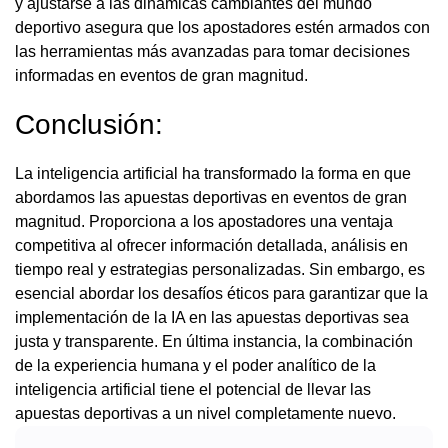
y ajustarse a las dinámicas cambiantes del mundo
deportivo asegura que los apostadores estén armados con
las herramientas más avanzadas para tomar decisiones
informadas en eventos de gran magnitud.
Conclusión:
La inteligencia artificial ha transformado la forma en que
abordamos las apuestas deportivas en eventos de gran
magnitud. Proporciona a los apostadores una ventaja
competitiva al ofrecer información detallada, análisis en
tiempo real y estrategias personalizadas. Sin embargo, es
esencial abordar los desafíos éticos para garantizar que la
implementación de la IA en las apuestas deportivas sea
justa y transparente. En última instancia, la combinación
de la experiencia humana y el poder analítico de la
inteligencia artificial tiene el potencial de llevar las
apuestas deportivas a un nivel completamente nuevo.