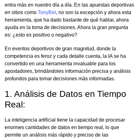
entra más en nuestro día a día. En las apuestas deportivas
en sitios como
TonyBet
, no son la excepción y ahora esta
herramienta, que ha dado bastante de qué hablar, ahora
ayuda en la toma de decisiones. Ahora la gran pregunta
es: ¿esto es positivo o negativo?
En eventos deportivos de gran magnitud, donde la
competencia es feroz y cada detalle cuenta, la IA se ha
convertido en una herramienta invaluable para los
apostadores, brindándoles información precisa y análisis
profundos para tomar decisiones más informadas.
1. Análisis de Datos en Tiempo
Real:
La inteligencia artificial tiene la capacidad de procesar
enormes cantidades de datos en tiempo real, lo que
permite un análisis más rápido y preciso de las