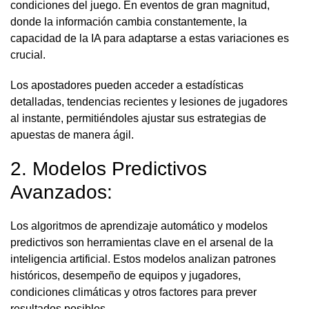
condiciones del juego. En eventos de gran magnitud,
donde la información cambia constantemente, la
capacidad de la IA para adaptarse a estas variaciones es
crucial.
Los apostadores pueden acceder a estadísticas
detalladas, tendencias recientes y lesiones de jugadores
al instante, permitiéndoles ajustar sus estrategias de
apuestas de manera ágil.
2. Modelos Predictivos
Avanzados:
Los algoritmos de aprendizaje automático y modelos
predictivos son herramientas clave en el arsenal de la
inteligencia artificial. Estos modelos analizan patrones
históricos, desempeño de equipos y jugadores,
condiciones climáticas y otros factores para prever
resultados posibles.