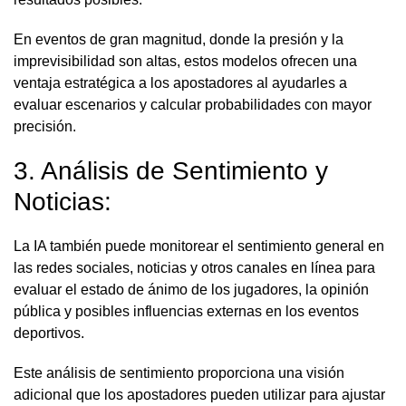
En eventos de gran magnitud, donde la presión y la
imprevisibilidad son altas, estos modelos ofrecen una
ventaja estratégica a los apostadores al ayudarles a
evaluar escenarios y calcular probabilidades con mayor
precisión.
3. Análisis de Sentimiento y
Noticias:
La IA también puede monitorear el sentimiento general en
las redes sociales, noticias y otros canales en línea para
evaluar el estado de ánimo de los jugadores, la opinión
pública y posibles influencias externas en los eventos
deportivos.
Este análisis de sentimiento proporciona una visión
adicional que los apostadores pueden utilizar para ajustar