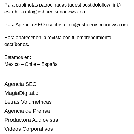
Para publinotas patrocinadas (guest post dofollow link)
escribir a info@esbuenisimonews.com
Para Agencia SEO escribe a info@esbuenisimonews.com
Para aparecer en la revista con tu emprendimiento,
escríbenos.
Estamos en:
México – Chile – España
Agencia SEO
MagiaDigital.cl
Letras Volumétricas
Agencia de Prensa
Productora Audiovisual
Videos Corporativos