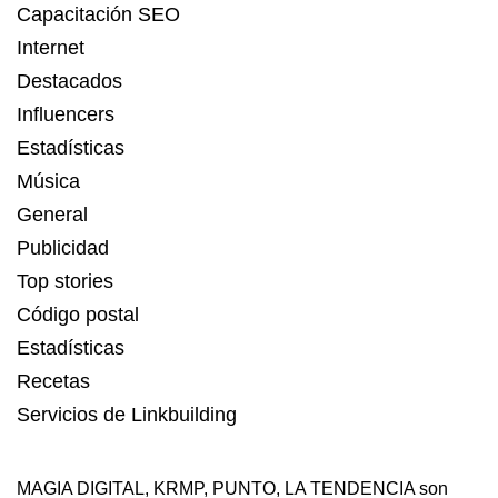
Capacitación SEO
Internet
Destacados
Influencers
Estadísticas
Música
General
Publicidad
Top stories
Código postal
Estadísticas
Recetas
Servicios de Linkbuilding
MAGIA DIGITAL
,
KRMP
,
PUNTO
,
LA TENDENCIA
son