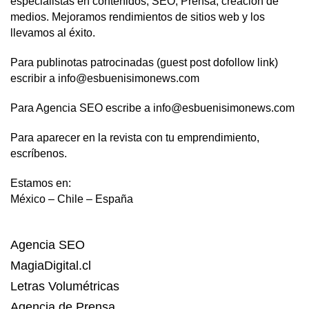
especialistas en contenidos, SEO, Prensa, creación de
medios. Mejoramos rendimientos de sitios web y los
llevamos al éxito.
Para publinotas patrocinadas (guest post dofollow link)
escribir a info@esbuenisimonews.com
Para Agencia SEO escribe a info@esbuenisimonews.com
Para aparecer en la revista con tu emprendimiento,
escríbenos.
Estamos en:
México – Chile – España
Agencia SEO
MagiaDigital.cl
Letras Volumétricas
Agencia de Prensa