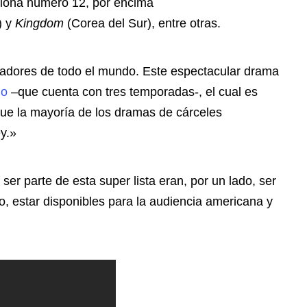
iona número 12, por encima
) y
Kingdom
(Corea del Sur), entre otras.
ectadores de todo el mundo. Este espectacular drama
do
–que cuenta con tres temporadas-, el cual es
que la mayoría de los dramas de cárceles
y.»
ser parte de esta super lista eran, por un lado, ser
o, estar disponibles para la audiencia americana y