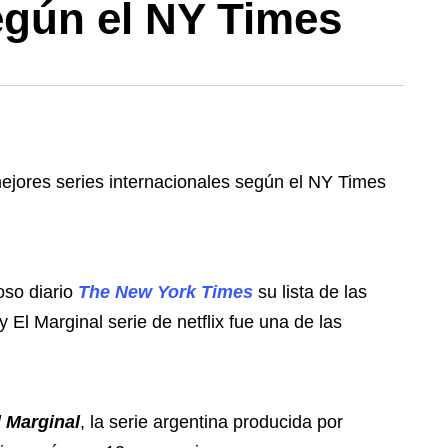
egún el NY Times
oso diario
The New York Times
su lista de las
 El Marginal serie de netflix fue una de las
l Marginal
, la serie argentina producida por