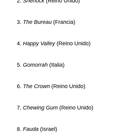
Sherlock
(Reino Unido)
The Bureau
(Francia)
Happy Valley
(Reino Unido)
Gomorrah
(Italia)
The Crown
(Reino Unido)
Chewing Gum
(Reino Unido)
Fauda
(Israel)