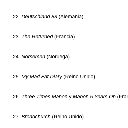
Deutschland 83
(Alemania)
The Returned
(Francia)
Norsemen
(Noruega)
My Mad Fat Diary
(Reino Unido)
Three Times Manon
y
Manon 5 Years On
(Fran
Broadchurch
(Reino Unido)