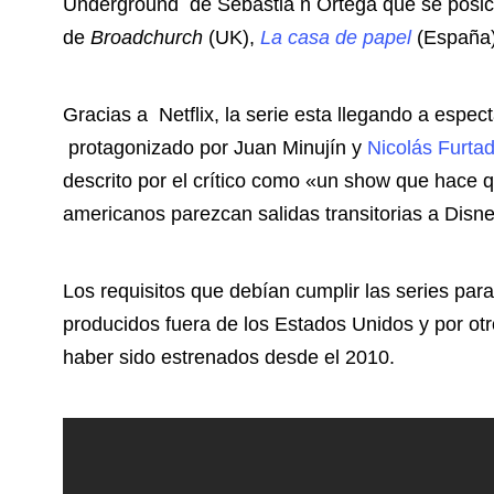
Underground de Sebastiá n Ortega que se posic
de
Broadchurch
(UK),
La casa de papel
(España
Gracias a Netflix, la serie esta llegando a esp
protagonizado por Juan Minujín y
Nicolás Furta
descrito por el crítico como «un show que hace 
americanos parezcan salidas transitorias a Disne
Los requisitos que debían cumplir las series para 
producidos fuera de los Estados Unidos y por otr
haber sido estrenados desde el 2010.