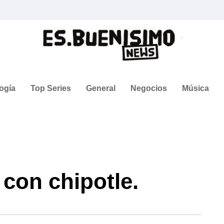
ogía
Top Series
General
Negocios
Música
 con chipotle.