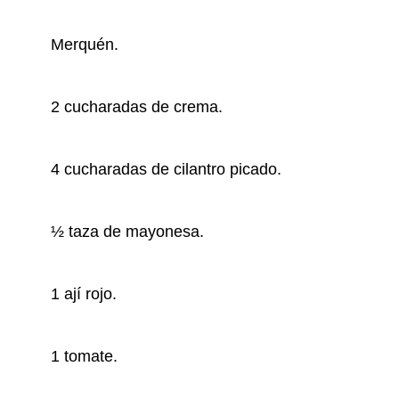
Merquén.
2 cucharadas de crema.
4 cucharadas de cilantro picado.
½ taza de mayonesa.
1 ají rojo.
1 tomate.