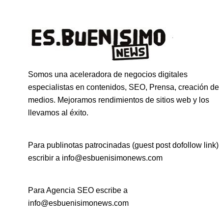
Somos una aceleradora de negocios digitales
especialistas en contenidos, SEO, Prensa, creación de
medios. Mejoramos rendimientos de sitios web y los
llevamos al éxito.
Para publinotas patrocinadas (guest post dofollow link)
escribir a info@esbuenisimonews.com
Para Agencia SEO escribe a
info@esbuenisimonews.com