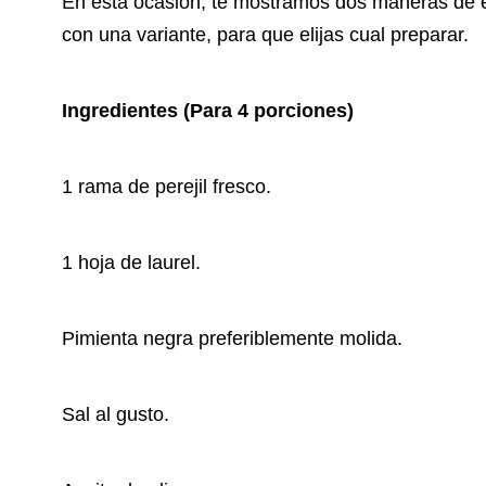
En esta ocasión, te mostramos dos maneras de ela
con una variante, para que elijas cual preparar.
Ingredientes (Para 4 porciones)
1 rama de perejil fresco.
1 hoja de laurel.
Pimienta negra preferiblemente molida.
Sal al gusto.