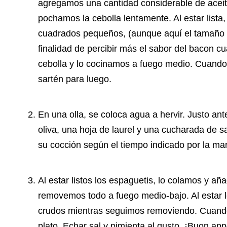
agregamos una cantidad considerable de aceite
pochamos la cebolla lentamente. Al estar lista
cuadrados pequeños, (aunque aquí el tamaño d
finalidad de percibir más el sabor del bacon 
cebolla y lo cocinamos a fuego medio. Cuando
sartén para luego.
En una olla, se coloca agua a hervir. Justo ant
oliva, una hoja de laurel y una cucharada de sa
su cocción según el tiempo indicado por la ma
Al estar listos los espaguetis, lo colamos y añ
removemos todo a fuego medio-bajo. Al estar 
crudos mientras seguimos removiendo. Cuando 
plato. Echar sal y pimienta al gusto. ¡Buon ap