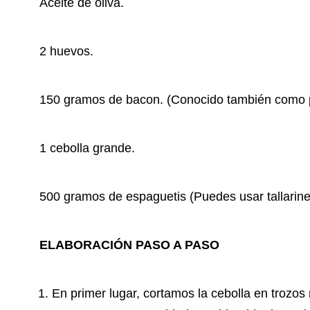
Aceite de oliva.
2 huevos.
150 gramos de bacon. (Conocido también como p
1 cebolla grande.
500 gramos de espaguetis (Puedes usar tallarines
ELABORACIÓN PASO A PASO
En primer lugar, cortamos la cebolla en troz