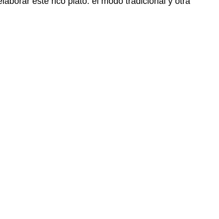
borar este rico plato: el modo tradicional y otra