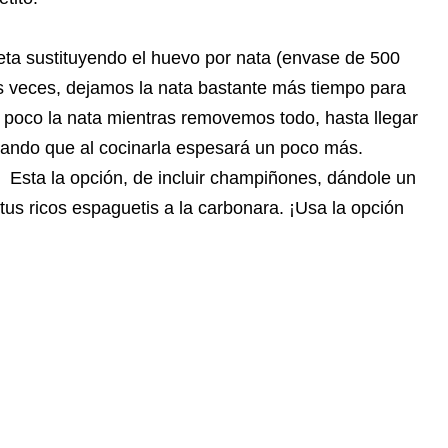
ceta sustituyendo el huevo por nata (envase de 500
s veces, dejamos la nata bastante más tiempo para
 poco la nata mientras removemos todo, hasta llegar
rando que al cocinarla espesará un poco más.
. Esta la opción, de incluir champiñones, dándole un
us ricos espaguetis a la carbonara. ¡Usa la opción