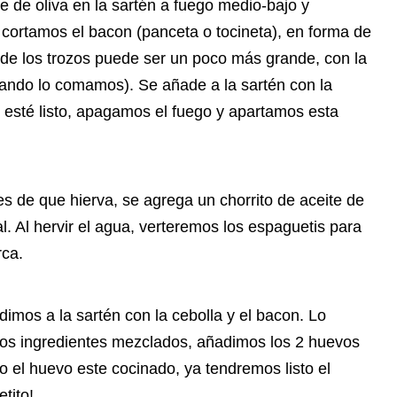
 de oliva en la sartén a fuego medio-bajo y
, cortamos el bacon (panceta o tocineta), en forma de
e los trozos puede ser un poco más grande, con la
cuando lo comamos). Se añade a la sartén con la
 esté listo, apagamos el fuego y apartamos esta
es de que hierva, se agrega un chorrito de aceite de
l. Al hervir el agua, verteremos los espaguetis para
rca.
adimos a la sartén con la cebolla y el bacon. Lo
los ingredientes mezclados, añadimos los 2 huevos
el huevo este cocinado, ya tendremos listo el
petito!