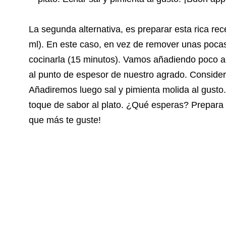
La segunda alternativa, es preparar esta rica re
ml). En este caso, en vez de remover unas poca
cocinarla (15 minutos). Vamos añadiendo poco a
al punto de espesor de nuestro agrado. Conside
Añadiremos luego sal y pimienta molida al gusto
toque de sabor al plato. ¿Qué esperas? Prepara t
que más te guste!