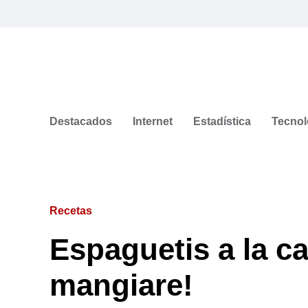
Destacados
Internet
Estadística
Tecnol
Recetas
Espaguetis a la c
mangiare!