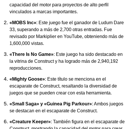
capacidad del motor para proyectos de alto perfil
vinculados a marcas importantes.
«MOBS Inc»
: Este juego fue el ganador de Ludum Dare
33, superando a más de 2,700 otras entradas. Fue
revisado por Markiplier en YouTube, obteniendo más de
1,600,000 vistas.
«There Is No Game»
: Este juego ha sido destacado en
la vitrina de Construct y ha logrado más de 2,940,192
reproducciones.
«Mighty Goose»
: Este título se menciona en el
escaparate de Construct, resaltando la diversidad de
juegos que se pueden crear con esta herramienta.
«Small Saga» y «Guinea Pig Parkour»
: Ambos juegos
se destacan en el escaparate de Construct.
«Creature Keeper»
: También figura en el escaparate de
Construct, mostrando la capacidad del motor para crear