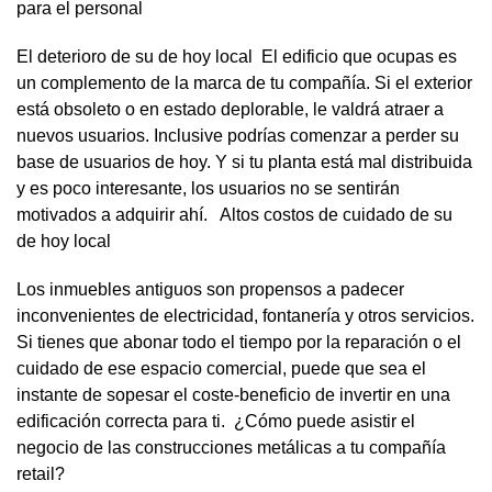
para el personal
El deterioro de su de hoy local El edificio que ocupas es
un complemento de la marca de tu compañía. Si el exterior
está obsoleto o en estado deplorable, le valdrá atraer a
nuevos usuarios. Inclusive podrías comenzar a perder su
base de usuarios de hoy. Y si tu planta está mal distribuida
y es poco interesante, los usuarios no se sentirán
motivados a adquirir ahí. Altos costos de cuidado de su
de hoy local
Los inmuebles antiguos son propensos a padecer
inconvenientes de electricidad, fontanería y otros servicios.
Si tienes que abonar todo el tiempo por la reparación o el
cuidado de ese espacio comercial, puede que sea el
instante de sopesar el coste-beneficio de invertir en una
edificación correcta para ti. ¿Cómo puede asistir el
negocio de las construcciones metálicas a tu compañía
retail?