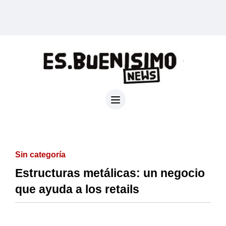
Sin categoría
Estructuras metálicas: un negocio
que ayuda a los retails