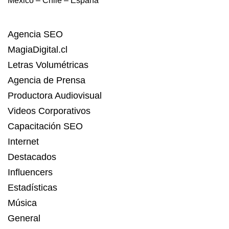
México – Chile – España
Agencia SEO
MagiaDigital.cl
Letras Volumétricas
Agencia de Prensa
Productora Audiovisual
Videos Corporativos
Capacitación SEO
Internet
Destacados
Influencers
Estadísticas
Música
General