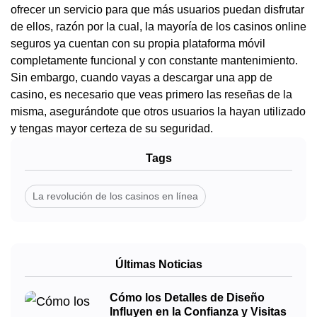
ofrecer un servicio para que más usuarios puedan disfrutar
de ellos, razón por la cual, la mayoría de los casinos online
seguros ya cuentan con su propia plataforma móvil
completamente funcional y con constante mantenimiento.
Sin embargo, cuando vayas a descargar una app de
casino, es necesario que veas primero las reseñas de la
misma, asegurándote que otros usuarios la hayan utilizado
y tengas mayor certeza de su seguridad.
Tags
La revolución de los casinos en línea
Últimas Noticias
Cómo los Detalles de Diseño
Influyen en la Confianza y Visitas