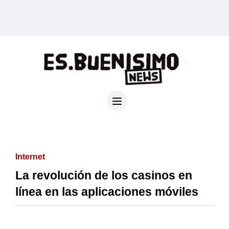
Internet
La revolución de los casinos en
línea en las aplicaciones móviles