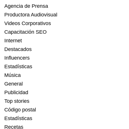
Agencia de Prensa
Productora Audiovisual
Videos Corporativos
Capacitación SEO
Internet
Destacados
Influencers
Estadísticas
Música
General
Publicidad
Top stories
Código postal
Estadísticas
Recetas