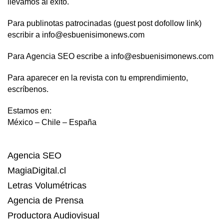
llevamos al éxito.
Para publinotas patrocinadas (guest post dofollow link)
escribir a info@esbuenisimonews.com
Para Agencia SEO escribe a info@esbuenisimonews.com
Para aparecer en la revista con tu emprendimiento,
escríbenos.
Estamos en:
México – Chile – España
Agencia SEO
MagiaDigital.cl
Letras Volumétricas
Agencia de Prensa
Productora Audiovisual