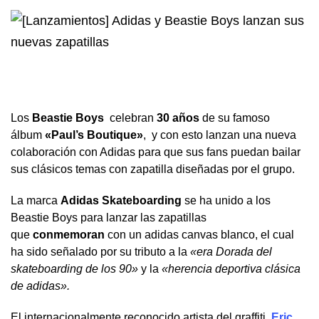
Los
Beastie Boys
celebran
30 años
de su famoso
álbum
«Paul’s Boutique»
, y con esto lanzan una nueva
colaboración con Adidas para que sus fans puedan bailar
sus clásicos temas con zapatilla diseñadas por el grupo.
La marca
Adidas Skateboarding
se ha unido a los
Beastie Boys para lanzar las zapatillas
que
conmemoran
con un adidas canvas blanco, el cual
ha sido señalado por su tributo a la
«era Dorada del
skateboarding de los 90»
y la
«herencia deportiva clásica
de adidas».
El internacionalmente reconocido artista del graffiti,
Eric