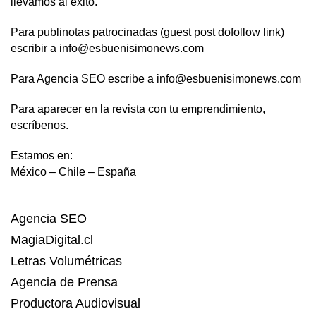
llevamos al éxito.
Para publinotas patrocinadas (guest post dofollow link)
escribir a info@esbuenisimonews.com
Para Agencia SEO escribe a info@esbuenisimonews.com
Para aparecer en la revista con tu emprendimiento,
escríbenos.
Estamos en:
México – Chile – España
Agencia SEO
MagiaDigital.cl
Letras Volumétricas
Agencia de Prensa
Productora Audiovisual