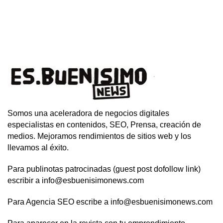
Somos una aceleradora de negocios digitales
especialistas en contenidos, SEO, Prensa, creación de
medios. Mejoramos rendimientos de sitios web y los
llevamos al éxito.
Para publinotas patrocinadas (guest post dofollow link)
escribir a info@esbuenisimonews.com
Para Agencia SEO escribe a info@esbuenisimonews.com