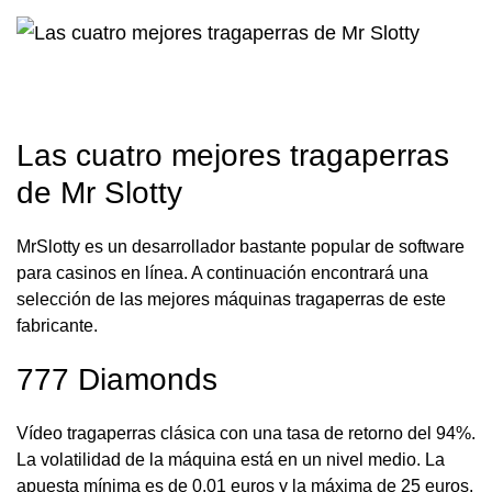
Las cuatro mejores tragaperras
de Mr Slotty
MrSlotty es un desarrollador bastante popular de software
para casinos en línea. A continuación encontrará una
selección de las mejores máquinas tragaperras de este
fabricante.
777 Diamonds
Vídeo tragaperras clásica con una tasa de retorno del 94%.
La volatilidad de la máquina está en un nivel medio. La
apuesta mínima es de 0,01 euros y la máxima de 25 euros.