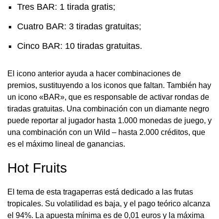
Tres BAR: 1 tirada gratis;
Cuatro BAR: 3 tiradas gratuitas;
Cinco BAR: 10 tiradas gratuitas.
El icono anterior ayuda a hacer combinaciones de
premios, sustituyendo a los iconos que faltan. También hay
un icono «BAR», que es responsable de activar rondas de
tiradas gratuitas. Una combinación con un diamante negro
puede reportar al jugador hasta 1.000 monedas de juego, y
una combinación con un Wild – hasta 2.000 créditos, que
es el máximo lineal de ganancias.
Hot Fruits
El tema de esta tragaperras está dedicado a las frutas
tropicales. Su volatilidad es baja, y el pago teórico alcanza
el 94%. La apuesta mínima es de 0,01 euros y la máxima