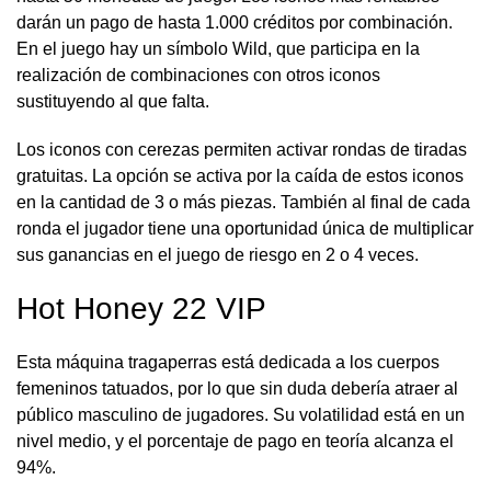
darán un pago de hasta 1.000 créditos por combinación.
En el juego hay un símbolo Wild, que participa en la
realización de combinaciones con otros iconos
sustituyendo al que falta.
Los iconos con cerezas permiten activar rondas de tiradas
gratuitas. La opción se activa por la caída de estos iconos
en la cantidad de 3 o más piezas. También al final de cada
ronda el jugador tiene una oportunidad única de multiplicar
sus ganancias en el juego de riesgo en 2 o 4 veces.
Hot Honey 22 VIP
Esta máquina tragaperras está dedicada a los cuerpos
femeninos tatuados, por lo que sin duda debería atraer al
público masculino de jugadores. Su volatilidad está en un
nivel medio, y el porcentaje de pago en teoría alcanza el
94%.