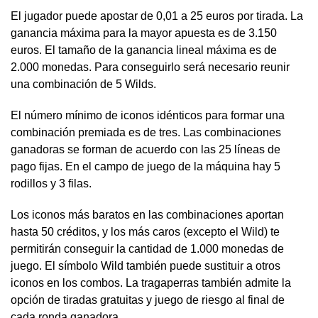
El jugador puede apostar de 0,01 a 25 euros por tirada. La
ganancia máxima para la mayor apuesta es de 3.150
euros. El tamaño de la ganancia lineal máxima es de
2.000 monedas. Para conseguirlo será necesario reunir
una combinación de 5 Wilds.
El número mínimo de iconos idénticos para formar una
combinación premiada es de tres. Las combinaciones
ganadoras se forman de acuerdo con las 25 líneas de
pago fijas. En el campo de juego de la máquina hay 5
rodillos y 3 filas.
Los iconos más baratos en las combinaciones aportan
hasta 50 créditos, y los más caros (excepto el Wild) te
permitirán conseguir la cantidad de 1.000 monedas de
juego. El símbolo Wild también puede sustituir a otros
iconos en los combos. La tragaperras también admite la
opción de tiradas gratuitas y juego de riesgo al final de
cada ronda ganadora.