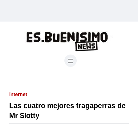
Internet
Las cuatro mejores tragaperras de
Mr Slotty