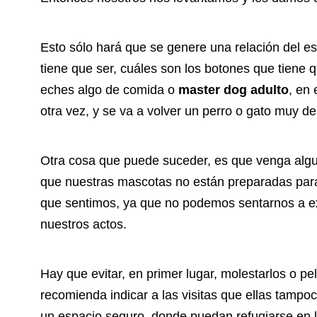
Esto sólo hará que se genere una relación del es
tiene que ser, cuáles son los botones que tiene q
eches algo de comida o
master dog adulto
, en 
otra vez, y se va a volver un perro o gato muy d
Otra cosa que puede suceder, es que venga algun
que nuestras mascotas no están preparadas para 
que sentimos, ya que no podemos sentarnos a ex
nuestros actos.
Hay que evitar, en primer lugar, molestarlos o p
recomienda indicar a las visitas que ellas tampo
un espacio seguro, donde puedan refugiarse en