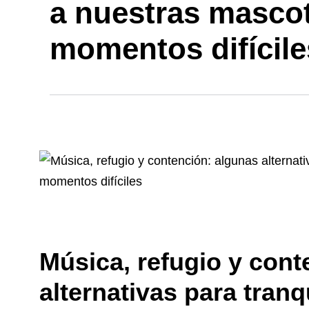
a nuestras masco
momentos difícile
Música, refugio y cont
alternativas para tranq