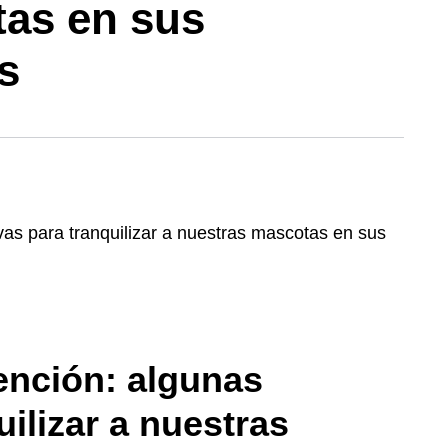
tas en sus
s
ención: algunas
uilizar a nuestras