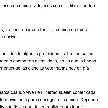
eno de comida, y dejarlos comer a libre albedrío,
s, no tienen por qué tener la comida en frente
ta nocivo.
eces desde algunos profesionales. Lo que sucede
nden o comparten estas ideas, no es que lo hagan
ientes de las ciencias veterinarias hoy en día
 gatos cuando viven en libertad suelen comer cada
nte movimiento para conseguir su comida. Depende
tividad física que deben realizar para lograr