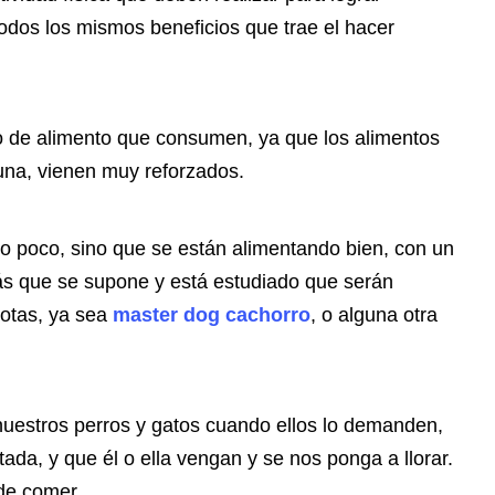
todos los mismos beneficios que trae el hacer
o de alimento que consumen, ya que los alimentos
na, vienen muy reforzados.
do poco, sino que se están alimentando bien, con un
más que se supone y está estudiado que serán
cotas, ya sea
master dog cachorro
, o alguna otra
nuestros perros y gatos cuando ellos lo demanden,
tada, y que él o ella vengan y se nos ponga a llorar.
de comer.