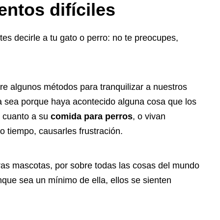
tos difíciles
es decirle a tu gato o perro: no te preocupes,
 algunos métodos para tranquilizar a nuestros
a sea porque haya acontecido alguna cosa que los
n cuanto a su
comida para perros
, o vivan
o tiempo, causarles frustración.
as mascotas, por sobre todas las cosas del mundo
nque sea un mínimo de ella, ellos se sienten