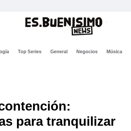
ogía
Top Series
General
Negocios
Música
 contención:
as para tranquilizar