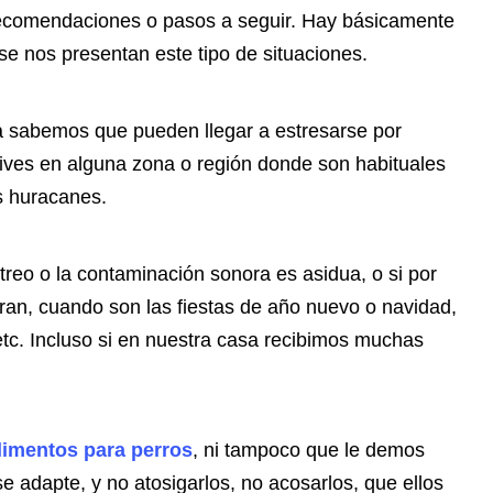
recomendaciones o pasos a seguir. Hay básicamente
se nos presentan este tipo de situaciones.
 sabemos que pueden llegar a estresarse por
ives en alguna zona o región donde son habituales
s huracanes.
reo o la contaminación sonora es asidua, o si por
ran, cuando son las fiestas de año nuevo o navidad,
 etc. Incluso si en nuestra casa recibimos muchas
limentos para perros
, ni tampoco que le demos
 adapte, y no atosigarlos, no acosarlos, que ellos