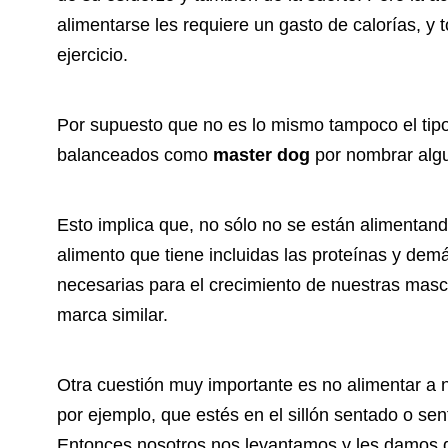
alimentarse les requiere un gasto de calorías, y 
ejercicio.
Por supuesto que no es lo mismo tampoco el tip
balanceados como
master dog
por nombrar algu
Esto implica que, no sólo no se están alimentan
alimento que tiene incluidas las proteínas y de
necesarias para el crecimiento de nuestras mas
marca similar.
Otra cuestión muy importante es no alimentar a 
por ejemplo, que estés en el sillón sentado o sen
Entonces nosotros nos levantamos y les damos 