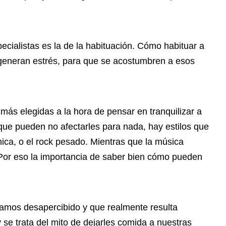
cialistas es la de la habituación. Cómo habituar a
e generan estrés, para que se acostumbren a esos
 más elegidas a la hora de pensar en tranquilizar a
que pueden no afectarles para nada, hay estilos que
ica, o el rock pesado. Mientras que la música
s. Por eso la importancia de saber bien cómo pueden
samos desapercibido y que realmente resulta
y se trata del mito de dejarles comida a nuestras