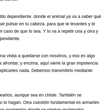
tilo dependiente, donde el animal ya va a saber qué
ue pulsar en tu cabeza, para que te levantes y le
el caso de que lo sea. Y lo va a repetir una y otra y
ependiente.
a visita a quedarse con nosotros, y eso es algo
afrontar, y encima, aquí viene la gran impotencia
plicarles nada. Debemos transmitirlo mediante
elearlos, aunque sea en chiste. También se
co lo hagan. Otra cuestión fundamental es armarles
 los momentos donde se sientan incómodos.