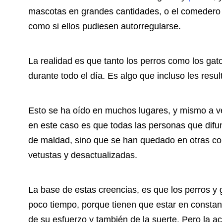
mascotas en grandes cantidades, o el comedero ll
como si ellos pudiesen autorregularse.
La realidad es que tanto los perros como los gato
durante todo el día. Es algo que incluso les resul
Esto se ha oído en muchos lugares, y mismo a v
en este caso es que todas las personas que difu
de maldad, sino que se han quedado en otras corr
vetustas y desactualizadas.
La base de estas creencias, es que los perros y
poco tiempo, porque tienen que estar en consta
de su esfuerzo y también de la suerte. Pero la ac