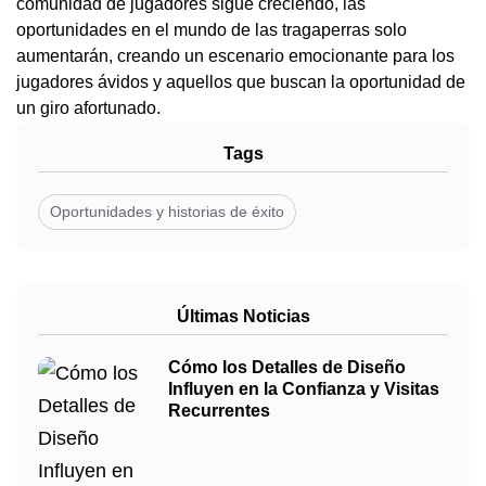
comunidad de jugadores sigue creciendo, las
oportunidades en el mundo de las tragaperras solo
aumentarán, creando un escenario emocionante para los
jugadores ávidos y aquellos que buscan la oportunidad de
un giro afortunado.
Tags
Oportunidades y historias de éxito
Últimas Noticias
Cómo los Detalles de Diseño
Influyen en la Confianza y Visitas
Recurrentes