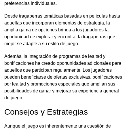
preferencias individuales.
Desde tragaperras temáticas basadas en películas hasta
aquellas que incorporan elementos de estrategia, la
amplia gama de opciones brinda a los jugadores la
oportunidad de explorar y encontrar la tragaperras que
mejor se adapte a su estilo de juego.
Además, la integración de programas de lealtad y
bonificaciones ha creado oportunidades adicionales para
aquellos que participan regularmente. Los jugadores
pueden beneficiarse de ofertas exclusivas, bonificaciones
por lealtad y promociones especiales que amplían sus
posibilidades de ganar y mejorar su experiencia general
de juego.
Consejos y Estrategias
Aunque el juego es inherentemente una cuestión de