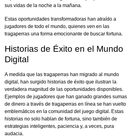
sus vidas de la noche a la mañana.
Estas oportunidades transformadoras han atraído a
jugadores de todo el mundo, quienes ven en las
tragaperras una forma emocionante de buscar fortuna.
Historias de Éxito en el Mundo
Digital
A medida que las tragaperras han migrado al mundo
digital, han surgido historias de éxito que ilustran la
verdadera magnitud de las oportunidades disponibles.
Ejemplos de jugadores que han ganado grandes sumas
de dinero a través de tragaperras en línea se han vuelto
emblemáticos en la comunidad del juego digital. Estas
historias no solo hablan de fortuna, sino también de
estrategias inteligentes, paciencia y, a veces, pura
audacia.