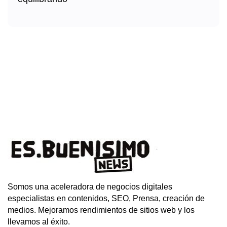
Somos una aceleradora de negocios digitales
especialistas en contenidos, SEO, Prensa, creación de
medios. Mejoramos rendimientos de sitios web y los
llevamos al éxito.