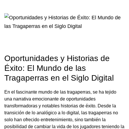
Oportunidades y Historias de
Éxito: El Mundo de las
Tragaperras en el Siglo Digital
En el fascinante mundo de las tragaperras, se ha tejido
una narrativa emocionante de oportunidades
transformadoras y notables historias de éxito. Desde la
transición de lo analógico a lo digital, las tragaperras no
solo han ofrecido entretenimiento, sino también la
posibilidad de cambiar la vida de los jugadores teniendo la