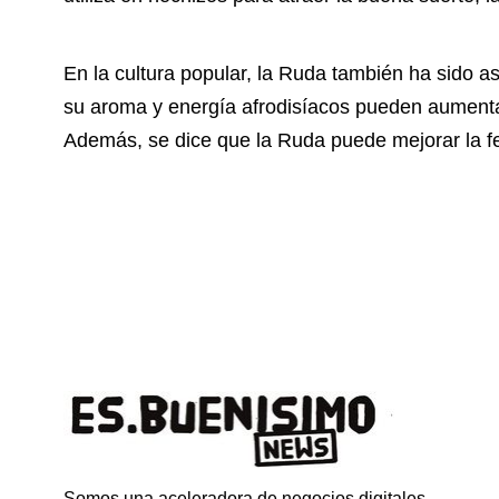
En la cultura popular, la Ruda también ha sido as
su aroma y energía afrodisíacos pueden aumentar 
Además, se dice que la Ruda puede mejorar la fer
Somos una aceleradora de negocios digitales