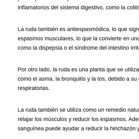
inflamatorios del sistema digestivo, como la colitis
La ruda también es antiespasmódica, lo que signi
espasmos musculares, lo que la convierte en una p
como la dispepsia o el síndrome del intestino irrit
Por otro lado, la ruda es una planta que se utiliz
como el asma, la bronquitis y la tos, debido a su 
respiratorias.
La ruda también se utiliza como un remedio natur
relajar los músculos y reducir los espasmos. Ade
sanguínea puede ayudar a reducir la hinchazón y