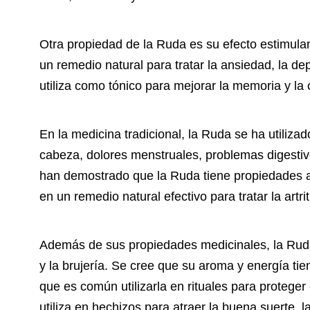
Otra propiedad de la Ruda es su efecto estimulan
un remedio natural para tratar la ansiedad, la d
utiliza como tónico para mejorar la memoria y la
En la medicina tradicional, la Ruda se ha utiliza
cabeza, dolores menstruales, problemas digestiv
han demostrado que la Ruda tiene propiedades ant
en un remedio natural efectivo para tratar la artrit
Además de sus propiedades medicinales, la Ruda
y la brujería. Se cree que su aroma y energía tie
que es común utilizarla en rituales para proteger
utiliza en hechizos para atraer la buena suerte, l