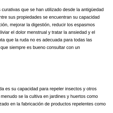
 curativas que se han utilizado desde la antigüedad
Entre sus propiedades se encuentran su capacidad
ación, mejorar la digestión, reducir los espasmos
iviar el dolor menstrual y tratar la ansiedad y el
nta que la ruda no es adecuada para todas las
í que siempre es bueno consultar con un
a es su capacidad para repeler insectos y otros
 menudo se la cultiva en jardines y huertos como
zado en la fabricación de productos repelentes como