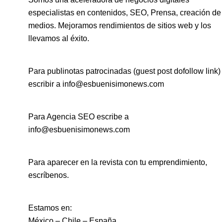
especialistas en contenidos, SEO, Prensa, creación de
medios. Mejoramos rendimientos de sitios web y los
llevamos al éxito.
Para publinotas patrocinadas (guest post dofollow link)
escribir a info@esbuenisimonews.com
Para Agencia SEO escribe a
info@esbuenisimonews.com
Para aparecer en la revista con tu emprendimiento,
escríbenos.
Estamos en:
México – Chile – España