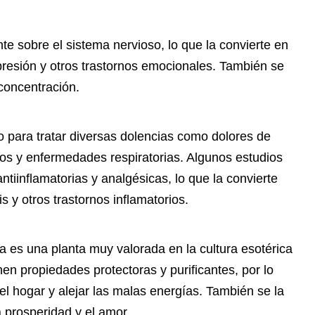
te sobre el sistema nervioso, lo que la convierte en
epresión y otros trastornos emocionales. También se
 concentración.
do para tratar diversas dolencias como dolores de
os y enfermedades respiratorias. Algunos estudios
iinflamatorias y analgésicas, lo que la convierte
is y otros trastornos inflamatorios.
 es una planta muy valorada en la cultura esotérica
nen propiedades protectoras y purificantes, por lo
 el hogar y alejar las malas energías. También se la
a prosperidad y el amor.