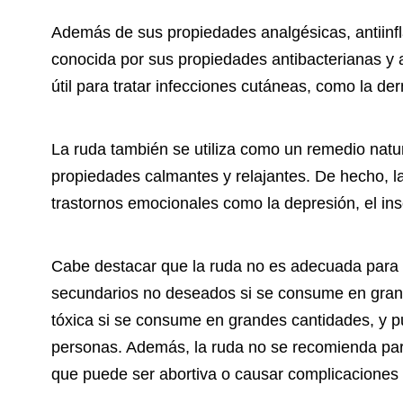
Además de sus propiedades analgésicas, antiinfl
conocida por sus propiedades antibacterianas y a
útil para tratar infecciones cutáneas, como la derm
La ruda también se utiliza como un remedio natura
propiedades calmantes y relajantes. De hecho, la
trastornos emocionales como la depresión, el in
Cabe destacar que la ruda no es adecuada para 
secundarios no deseados si se consume en grand
tóxica si se consume en grandes cantidades, y pu
personas. Además, la ruda no se recomienda par
que puede ser abortiva o causar complicaciones