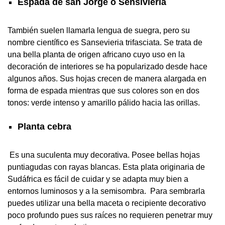
Espada de san Jorge o Sensivieria
También suelen llamarla lengua de suegra, pero su
nombre científico es Sansevieria trifasciata. Se trata de
una bella planta de origen africano cuyo uso en la
decoración de interiores se ha popularizado desde hace
algunos años. Sus hojas crecen de manera alargada en
forma de espada mientras que sus colores son en dos
tonos: verde intenso y amarillo pálido hacia las orillas.
Planta cebra
Es una suculenta muy decorativa. Posee bellas hojas
puntiagudas con rayas blancas. Esta plata originaria de
Sudáfrica es fácil de cuidar y se adapta muy bien a
entornos luminosos y a la semisombra. Para sembrarla
puedes utilizar una bella maceta o recipiente decorativo
poco profundo pues sus raíces no requieren penetrar muy