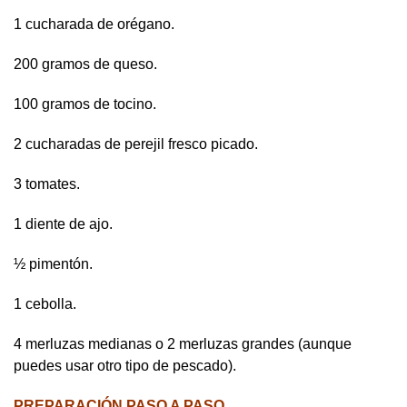
1 cucharada de orégano.
200 gramos de queso.
100 gramos de tocino.
2 cucharadas de perejil fresco picado.
3 tomates.
1 diente de ajo.
½ pimentón.
1 cebolla.
4 merluzas medianas o 2 merluzas grandes (aunque
puedes usar otro tipo de pescado).
PREPARACIÓN PASO A PASO.