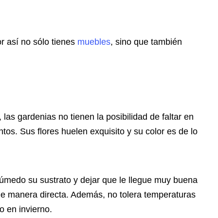
r así no sólo tienes
muebles
, sino que también
las gardenias no tienen la posibilidad de faltar en
os. Sus flores huelen exquisito y su color es de lo
medo su sustrato y dejar que le llegue muy buena
n de manera directa. Además, no tolera temperaturas
ío en invierno.