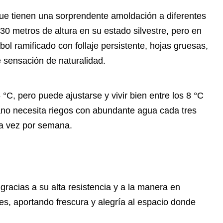
ue tienen una sorprendente amoldación a diferentes
 30 metros de altura en su estado silvestre, pero en
bol ramificado con follaje persistente, hojas gruesas,
le sensación de naturalidad.
C, pero puede ajustarse y vivir bien entre los 8 °C
ano necesita riegos con abundante agua cada tres
na vez por semana.
racias a su alta resistencia y a la manera en
tes, aportando frescura y alegría al espacio donde