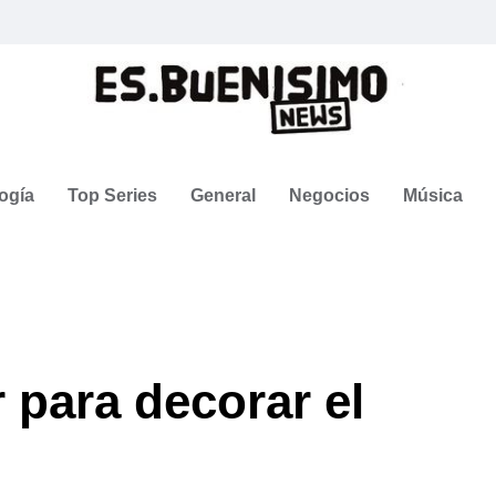
ogía
Top Series
General
Negocios
Música
r para decorar el