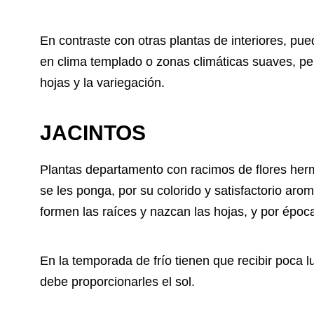
En contraste con otras plantas de interiores, pue
en clima templado o zonas climáticas suaves, pe
hojas y la variegación.
JACINTOS
Plantas departamento
con racimos de flores her
se les ponga, por su colorido y satisfactorio ar
formen las raíces y nazcan las hojas, y por época
En la temporada de frío tienen que recibir poca l
debe proporcionarles el sol.