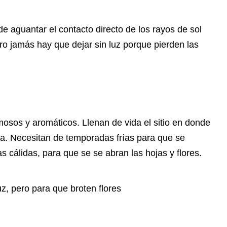
de aguantar el contacto directo de los rayos de sol
ro jamás hay que dejar sin luz porque pierden las
mosos y aromáticos. Llenan de vida el sitio en donde
oma. Necesitan de temporadas frías para que se
s cálidas, para que se se abran las hojas y flores.
uz, pero para que broten flores