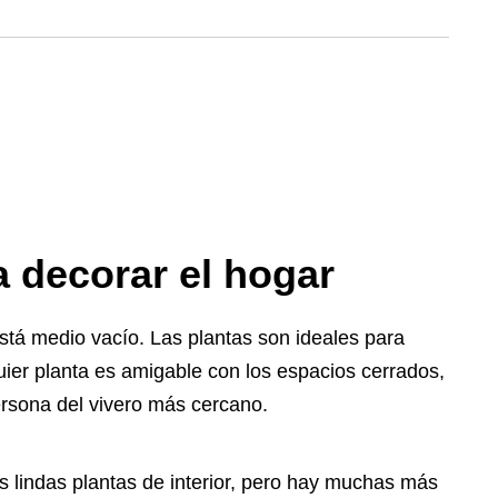
a decorar el hogar
 está medio vacío. Las plantas son ideales para
uier planta es amigable con los espacios cerrados,
ersona del vivero más cercano.
s lindas plantas de interior, pero hay muchas más