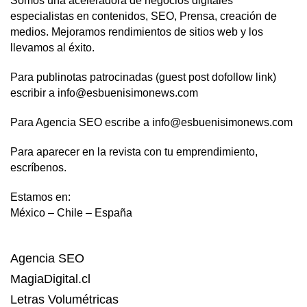
Somos una aceleradora de negocios digitales
especialistas en contenidos, SEO, Prensa, creación de
medios. Mejoramos rendimientos de sitios web y los
llevamos al éxito.
Para publinotas patrocinadas (guest post dofollow link)
escribir a info@esbuenisimonews.com
Para Agencia SEO escribe a info@esbuenisimonews.com
Para aparecer en la revista con tu emprendimiento,
escríbenos.
Estamos en:
México – Chile – España
Agencia SEO
MagiaDigital.cl
Letras Volumétricas