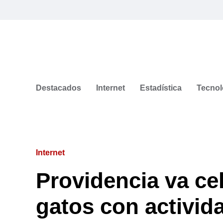
Destacados
Internet
Estadística
Tecnol
Internet
Providencia va ce
gatos con activid