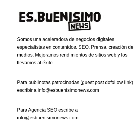
Somos una aceleradora de negocios digitales
especialistas en contenidos, SEO, Prensa, creación de
medios. Mejoramos rendimientos de sitios web y los
llevamos al éxito.
Para publinotas patrocinadas (guest post dofollow link)
escribir a info@esbuenisimonews.com
Para Agencia SEO escribe a
info@esbuenisimonews.com