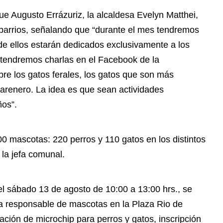
ue Augusto Errázuriz, la alcaldesa Evelyn Matthei,
s barrios, señalando que “durante el mes tendremos
e ellos estarán dedicados exclusivamente a los
. tendremos charlas en el Facebook de la
re los gatos ferales, los gatos que son más
arenero. La idea es que sean actividades
ños”.
0 mascotas: 220 perros y 110 gatos en los distintos
 la jefa comunal.
 el sábado 13 de agosto de 10:00 a 13:00 hrs., se
ia responsable de mascotas en la Plaza Rio de
tación de microchip para perros y gatos, inscripción