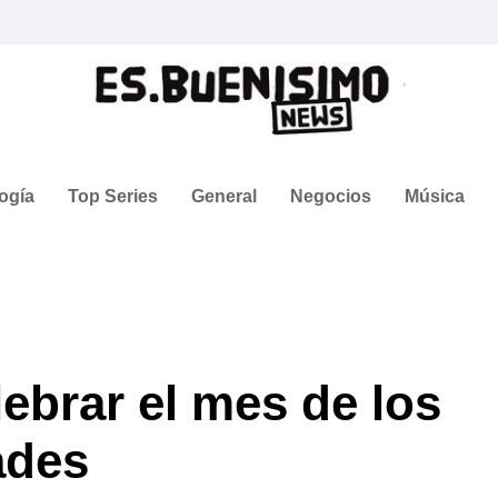
ogía
Top Series
General
Negocios
Música
lebrar el mes de los
ades