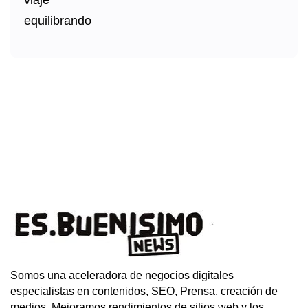
Somos una aceleradora de negocios digitales
especialistas en contenidos, SEO, Prensa, creación de
medios. Mejoramos rendimientos de sitios web y los