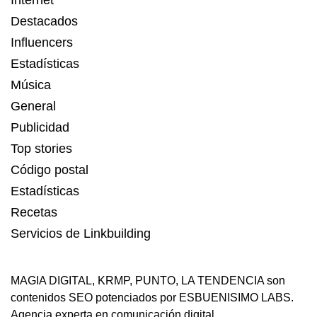
Internet
Destacados
Influencers
Estadísticas
Música
General
Publicidad
Top stories
Código postal
Estadísticas
Recetas
Servicios de Linkbuilding
MAGIA DIGITAL
,
KRMP
,
PUNTO
,
LA TENDENCIA
son
contenidos SEO potenciados por ESBUENISIMO LABS.
Agencia experta en comunicación digital