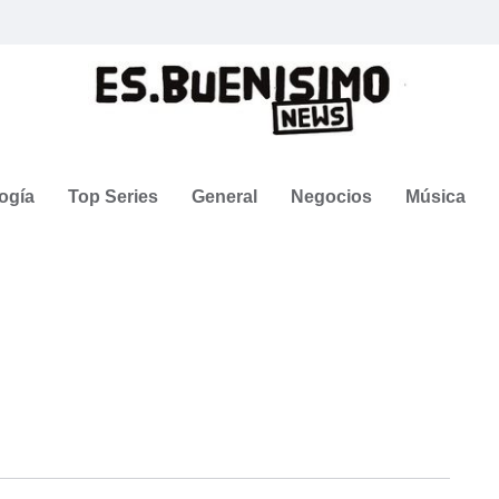
ogía
Top Series
General
Negocios
Música