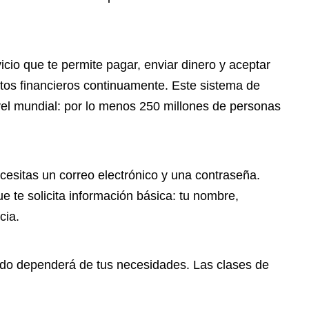
cio que te permite pagar, enviar dinero y aceptar
atos financieros continuamente. Este sistema de
vel mundial: por lo menos 250 millones de personas
ecesitas un correo electrónico y una contraseña.
e te solicita información básica: tu nombre,
cia.
Todo dependerá de tus necesidades. Las clases de