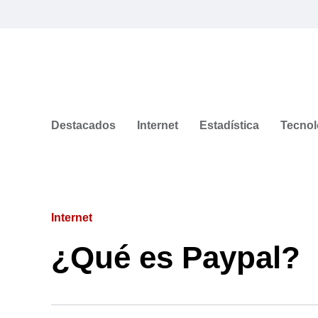
Destacados
Internet
Estadística
Tecnol
Internet
¿Qué es Paypal?