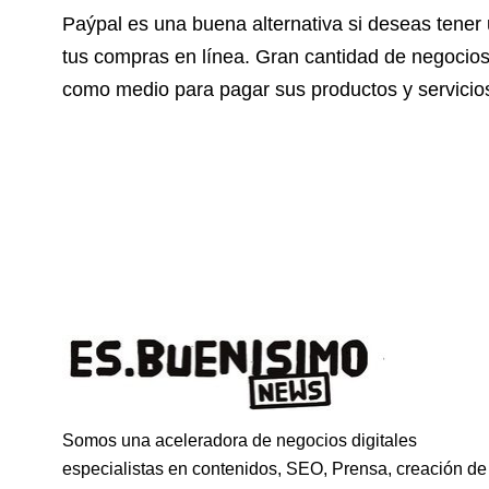
Paýpal es una buena alternativa si deseas tener 
tus compras en línea. Gran cantidad de negocios 
como medio para pagar sus productos y servicio
Somos una aceleradora de negocios digitales
especialistas en contenidos, SEO, Prensa, creación de