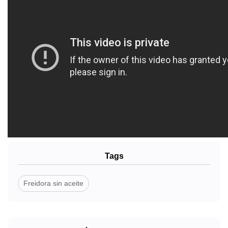
Tags
Freidora sin aceite