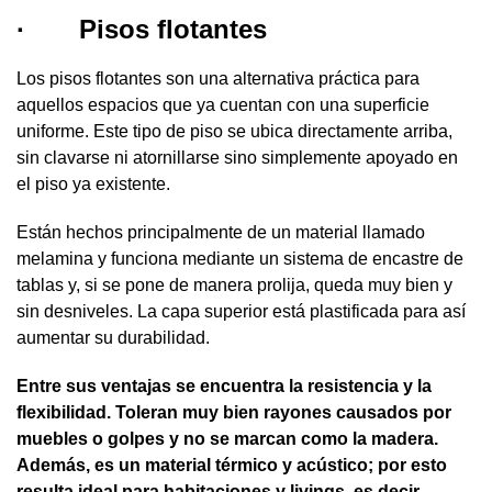
·
Pisos flotantes
Los pisos flotantes son una alternativa práctica para
aquellos espacios que ya cuentan con una superficie
uniforme. Este tipo de piso se ubica directamente arriba,
sin clavarse ni atornillarse sino simplemente apoyado en
el piso ya existente.
Están hechos principalmente de un material llamado
melamina y funciona mediante un sistema de encastre de
tablas y, si se pone de manera prolija, queda muy bien y
sin desniveles. La capa superior está plastificada para así
aumentar su durabilidad.
Entre sus ventajas se encuentra la resistencia y la
flexibilidad. Toleran muy bien rayones causados por
muebles o golpes y no se marcan como la madera.
Además, es un material térmico y acústico; por esto
resulta ideal para habitaciones y livings, es decir,