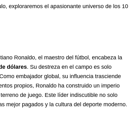
culo, exploraremos el apasionante universo de los 10
tiano Ronaldo, el maestro del fútbol, encabeza la
de dólares
. Su destreza en el campo es solo
 Como embajador global, su influencia trasciende
ientos propios, Ronaldo ha construido un imperio
erreno de juego. Este líder indiscutible no solo
tas mejor pagados y la cultura del deporte moderno.