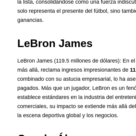
la lista, consolidándose como una fuerza indiscu
solo representa el presente del fútbol, sino tambi
ganancias.
LeBron James
LeBron James (119.5 millones de dólares): En el
más allá, reclama ingresos impresionantes de
11
combinado con su astucia empresarial, lo ha ase
pagados. Más que un jugador, LeBron es un fenóm
establece estándares en la industria del entreten
comerciales, su impacto se extiende más allá del
la escena deportiva global y los negocios.