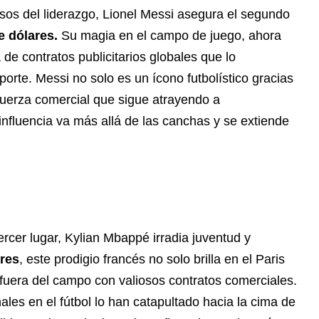
asos del liderazgo, Lionel Messi asegura el segundo
e dólares.
Su magia en el campo de juego, ahora
de contratos publicitarios globales que lo
porte. Messi no solo es un ícono futbolístico gracias
fuerza comercial que sigue atrayendo a
nfluencia va más allá de las canchas y se extiende
ercer lugar, Kylian Mbappé irradia juventud y
ares
, este prodigio francés no solo brilla en el Paris
fuera del campo con valiosos contratos comerciales.
es en el fútbol lo han catapultado hacia la cima de