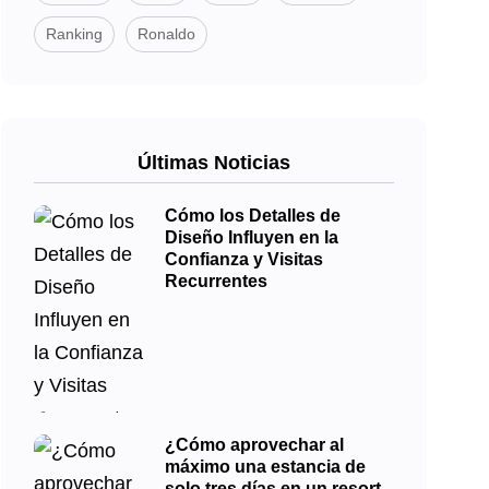
Ranking
Ronaldo
Últimas Noticias
Cómo los Detalles de
Diseño Influyen en la
Confianza y Visitas
Recurrentes
¿Cómo aprovechar al
máximo una estancia de
solo tres días en un resort