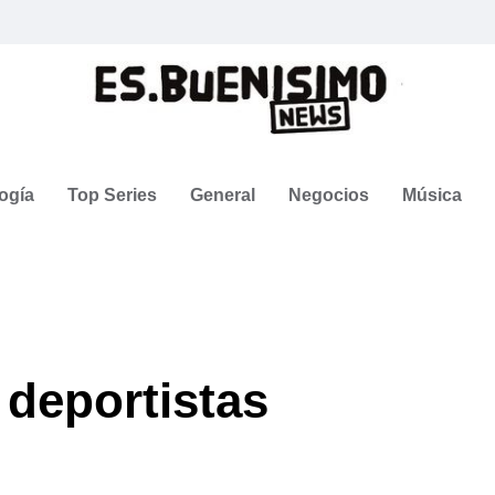
ogía
Top Series
General
Negocios
Música
 deportistas