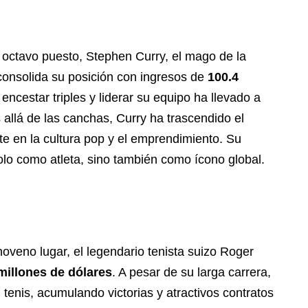
 octavo puesto, Stephen Curry, el mago de la
 consolida su posición con ingresos de
100.4
 encestar triples y liderar su equipo ha llevado a
s allá de las canchas, Curry ha trascendido el
te en la cultura pop y el emprendimiento. Su
olo como atleta, sino también como ícono global.
noveno lugar, el legendario tenista suizo Roger
millones de dólares
. A pesar de su larga carrera,
tenis, acumulando victorias y atractivos contratos