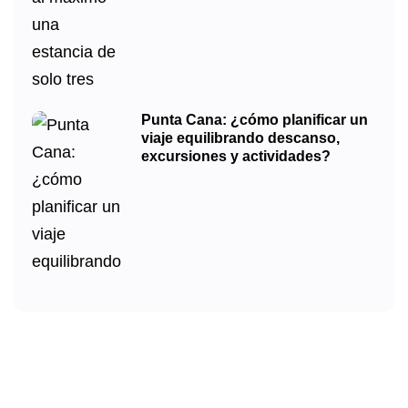
Punta Cana: ¿cómo planificar un
viaje equilibrando descanso,
excursiones y actividades?