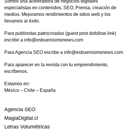
Somos una aceleradora de negocios digitales
especialistas en contenidos, SEO, Prensa, creación de
medios. Mejoramos rendimientos de sitios web y los
llevamos al éxito.
Para publinotas patrocinadas (guest post dofollow link)
escribir a info@esbuenisimonews.com
Para Agencia SEO escribe a info@esbuenisimonews.com
Para aparecer en la revista con tu emprendimiento,
escríbenos.
Estamos en:
México – Chile – España
Agencia SEO
MagiaDigital.cl
Letras Volumétricas