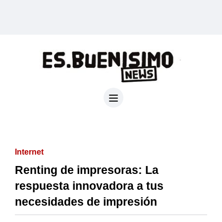
Internet
Renting de impresoras: La
respuesta innovadora a tus
necesidades de impresión