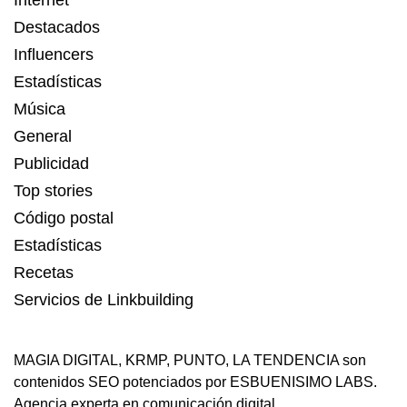
Internet
Destacados
Influencers
Estadísticas
Música
General
Publicidad
Top stories
Código postal
Estadísticas
Recetas
Servicios de Linkbuilding
MAGIA DIGITAL
,
KRMP
,
PUNTO
,
LA TENDENCIA
son
contenidos SEO potenciados por ESBUENISIMO LABS.
Agencia experta en comunicación digital