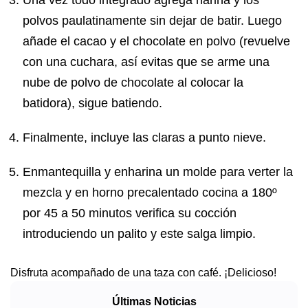
Una vez todo integrado agrega harina y los
polvos paulatinamente sin dejar de batir. Luego
añade el cacao y el chocolate en polvo (revuelve
con una cuchara, así evitas que se arme una
nube de polvo de chocolate al colocar la
batidora), sigue batiendo.
Finalmente, incluye las claras a punto nieve.
Enmantequilla y enharina un molde para verter la
mezcla y en horno precalentado cocina a 180º
por 45 a 50 minutos verifica su cocción
introduciendo un palito y este salga limpio.
Disfruta acompañado de una taza con café. ¡Delicioso!
Últimas Noticias