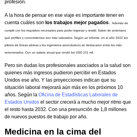
profesión.
A la hora de pensar en ese viaje es importante tener en
cuenta cuáles son
los trabajos mejor pagados
.
Además de
cumplir con los requisitos necesarios para poder ingresar y residir. Saber de antemano
qué perfiles y conocimientos son más valorados. Según un informe, en el año 2022 los
pilotos de líneas aéreas y los ingenieros aeronáuticos se destacaron entre los más
remunerados. Con un salario anual que rondó los USD 211 mil.
Pero sin dudas los profesionales asociados a la salud son
quienes más ingresos pudieron percibir en Estados
Unidos ese año. Y las proyecciones indican que su
situación laboral mejorará aún más en los próximos 10
años. Según la
Oficina de Estadísticas Laborales de
Estados Unidos
el sector crecerá a mucho mejor ritmo que
el resto hasta 2032. Con una presunción de 1,8 millones
de nuevos puestos de trabajo por año.
Medicina en la cima del