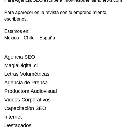
Para Agencia SEO escribe a info@esbuenisimonews.com
Para aparecer en la revista con tu emprendimiento,
escríbenos.
Estamos en:
México – Chile – España
Agencia SEO
MagiaDigital.cl
Letras Volumétricas
Agencia de Prensa
Productora Audiovisual
Videos Corporativos
Capacitación SEO
Internet
Destacados