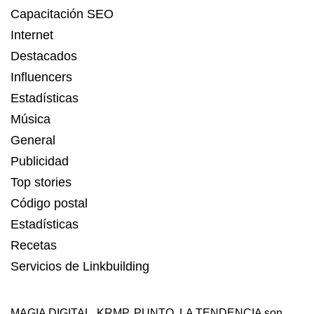
Capacitación SEO
Internet
Destacados
Influencers
Estadísticas
Música
General
Publicidad
Top stories
Código postal
Estadísticas
Recetas
Servicios de Linkbuilding
MAGIA DIGITAL
,
KRMP
,
PUNTO
,
LA TENDENCIA
son