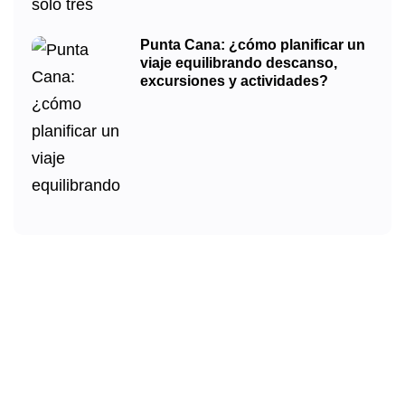
Punta Cana: ¿cómo planificar un
viaje equilibrando descanso,
excursiones y actividades?