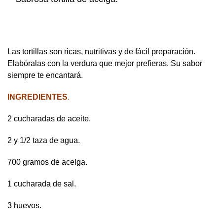
Las tortillas son ricas, nutritivas y de fácil preparación.
Elabóralas con la verdura que mejor prefieras. Su sabor
siempre te encantará.
INGREDIENTES
.
2 cucharadas de aceite.
2 y 1/2 taza de agua.
700 gramos de acelga.
1 cucharada de sal.
3 huevos.