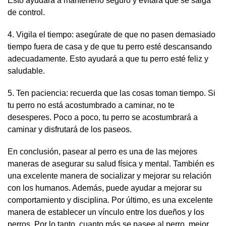
Esto ayudará a mantenerlo seguro y evitará que se salga
de control.
4. Vigila el tiempo: asegúrate de que no pasen demasiado
tiempo fuera de casa y de que tu perro esté descansando
adecuadamente. Esto ayudará a que tu perro esté feliz y
saludable.
5. Ten paciencia: recuerda que las cosas toman tiempo. Si
tu perro no está acostumbrado a caminar, no te
desesperes. Poco a poco, tu perro se acostumbrará a
caminar y disfrutará de los paseos.
En conclusión, pasear al perro es una de las mejores
maneras de asegurar su salud física y mental. También es
una excelente manera de socializar y mejorar su relación
con los humanos. Además, puede ayudar a mejorar su
comportamiento y disciplina. Por último, es una excelente
manera de establecer un vínculo entre los dueños y los
perros. Por lo tanto, cuanto más se pasee al perro, mejor