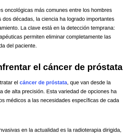
des oncológicas más comunes entre los hombres
 dos décadas, la ciencia ha logrado importantes
amiento. La clave está en la detección temprana:
rapéuticas permiten eliminar completamente las
da del paciente.
frentar el cáncer de próstata
tratar el
cáncer de próstata
, que van desde la
ia de alta precisión. Esta variedad de opciones ha
olos médicos a las necesidades específicas de cada
asivas en la actualidad es la radioterapia dirigida,