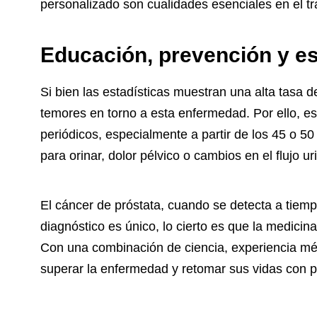
personalizado son cualidades esenciales en el tra
Educación, prevención y e
Si bien las estadísticas muestran una alta tasa d
temores en torno a esta enfermedad. Por ello, e
periódicos, especialmente a partir de los 45 o 5
para orinar, dolor pélvico o cambios en el flujo uri
El cáncer de próstata, cuando se detecta a tiem
diagnóstico es único, lo cierto es que la medici
Con una combinación de ciencia, experiencia mé
superar la enfermedad y retomar sus vidas con p