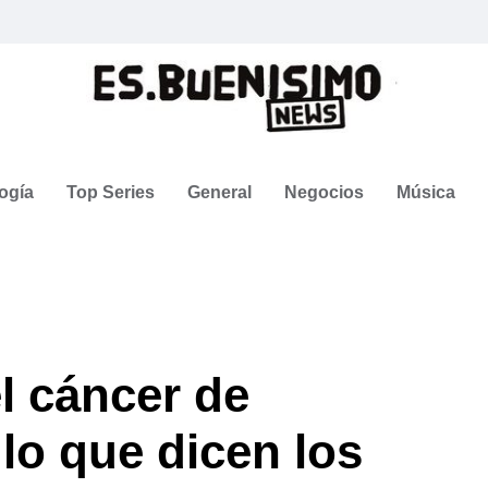
ogía
Top Series
General
Negocios
Música
l cáncer de
lo que dicen los