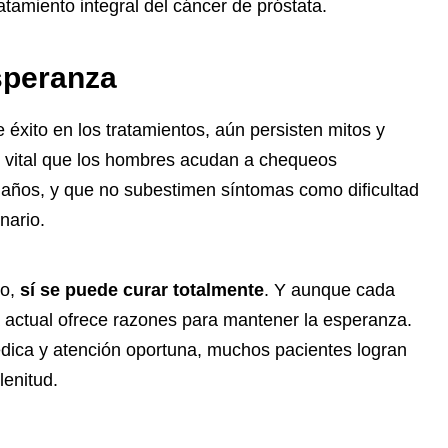
tamiento integral del cáncer de próstata.
speranza
e éxito en los tratamientos, aún persisten mitos y
s vital que los hombres acudan a chequeos
0 años, y que no subestimen síntomas como dificultad
nario.
po,
sí se puede curar totalmente
. Y aunque cada
na actual ofrece razones para mantener la esperanza.
dica y atención oportuna, muchos pacientes logran
lenitud.