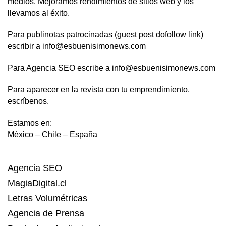
medios. Mejoramos rendimientos de sitios web y los
llevamos al éxito.
Para publinotas patrocinadas (guest post dofollow link)
escribir a info@esbuenisimonews.com
Para Agencia SEO escribe a info@esbuenisimonews.com
Para aparecer en la revista con tu emprendimiento,
escríbenos.
Estamos en:
México – Chile – España
Agencia SEO
MagiaDigital.cl
Letras Volumétricas
Agencia de Prensa