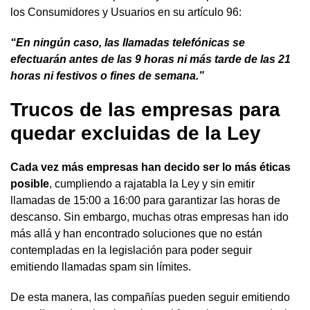
los Consumidores y Usuarios en su artículo 96:
“En ningún caso, las llamadas telefónicas se
efectuarán antes de las 9 horas ni más tarde de las 21
horas ni festivos o fines de semana.”
Trucos de las empresas para
quedar excluidas de la Ley
Cada vez más empresas han decido ser lo más éticas
posible
, cumpliendo a rajatabla la Ley y sin emitir
llamadas de 15:00 a 16:00 para garantizar las horas de
descanso. Sin embargo, muchas otras empresas han ido
más allá y han encontrado soluciones que no están
contempladas en la legislación para poder seguir
emitiendo llamadas spam sin límites.
De esta manera, las compañías pueden seguir emitiendo