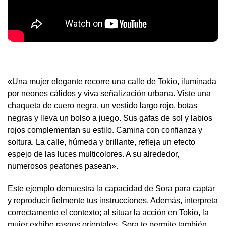
«Una mujer elegante recorre una calle de Tokio, iluminada
por neones cálidos y viva señalización urbana. Viste una
chaqueta de cuero negra, un vestido largo rojo, botas
negras y lleva un bolso a juego. Sus gafas de sol y labios
rojos complementan su estilo. Camina con confianza y
soltura. La calle, húmeda y brillante, refleja un efecto
espejo de las luces multicolores. A su alrededor,
numerosos peatones pasean».
Este ejemplo demuestra la capacidad de Sora para captar
y reproducir fielmente tus instrucciones. Además, interpreta
correctamente el contexto; al situar la acción en Tokio, la
mujer exhibe rasgos orientales. Sora te permite también