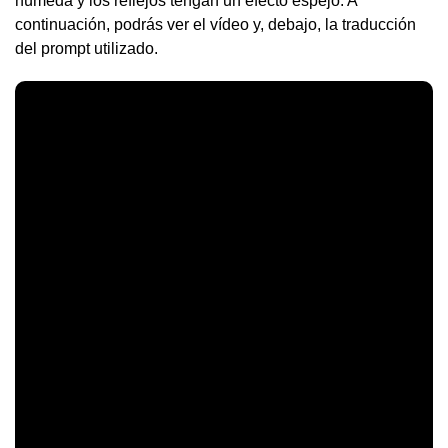
húmeda y los reflejos tengan un efecto espejo. A
continuación, podrás ver el vídeo y, debajo, la traducción
del prompt utilizado.