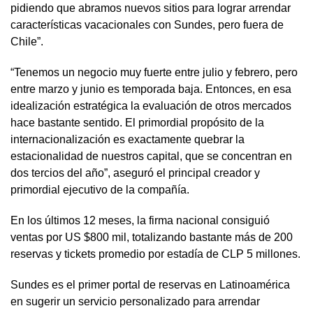
pidiendo que abramos nuevos sitios para lograr arrendar
características vacacionales con Sundes, pero fuera de
Chile”.
“Tenemos un negocio muy fuerte entre julio y febrero, pero
entre marzo y junio es temporada baja. Entonces, en esa
idealización estratégica la evaluación de otros mercados
hace bastante sentido. El primordial propósito de la
internacionalización es exactamente quebrar la
estacionalidad de nuestros capital, que se concentran en
dos tercios del año”, aseguró el principal creador y
primordial ejecutivo de la compañía.
En los últimos 12 meses, la firma nacional consiguió
ventas por US $800 mil, totalizando bastante más de 200
reservas y tickets promedio por estadía de CLP 5 millones.
Sundes es el primer portal de reservas en Latinoamérica
en sugerir un servicio personalizado para arrendar