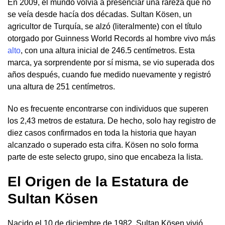
En 2009, el mundo volvía a presenciar una rareza que no
se veía desde hacía dos décadas. Sultan Kösen, un
agricultor de Turquía, se alzó (literalmente) con el título
otorgado por Guinness World Records al hombre vivo más
alto
, con una altura inicial de 246.5 centímetros. Esta
marca, ya sorprendente por sí misma, se vio superada dos
años después, cuando fue medido nuevamente y registró
una altura de 251 centímetros.
No es frecuente encontrarse con individuos que superen
los 2,43 metros de estatura. De hecho, solo hay registro de
diez casos confirmados en toda la historia que hayan
alcanzado o superado esta cifra. Kösen no solo forma
parte de este selecto grupo, sino que encabeza la lista.
El Origen de la Estatura de
Sultan Kösen
Nacido el 10 de diciembre de 1982, Sultan Kösen vivió