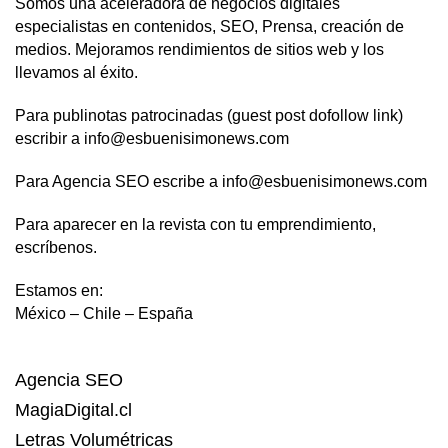
Somos una aceleradora de negocios digitales
especialistas en contenidos, SEO, Prensa, creación de
medios. Mejoramos rendimientos de sitios web y los
llevamos al éxito.
Para publinotas patrocinadas (guest post dofollow link)
escribir a info@esbuenisimonews.com
Para Agencia SEO escribe a info@esbuenisimonews.com
Para aparecer en la revista con tu emprendimiento,
escríbenos.
Estamos en:
México – Chile – España
Agencia SEO
MagiaDigital.cl
Letras Volumétricas