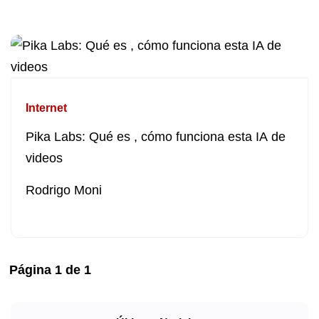
Internet
Pika Labs: Qué es , cómo funciona esta IA de
videos
Rodrigo Moni
Página
1
de
1