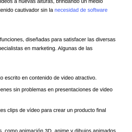
videos a nuevas alturas, brindando un medio
enido cautivador sin la
necesidad de software
funciones, diseñadas para satisfacer las diversas
ecialistas en marketing. Algunas de las
o escrito en contenido de video atractivo.
genes sin problemas en presentaciones de video
s clips de vídeo para crear un producto final
ilos, como animación 3D, anime y dibujos animados.