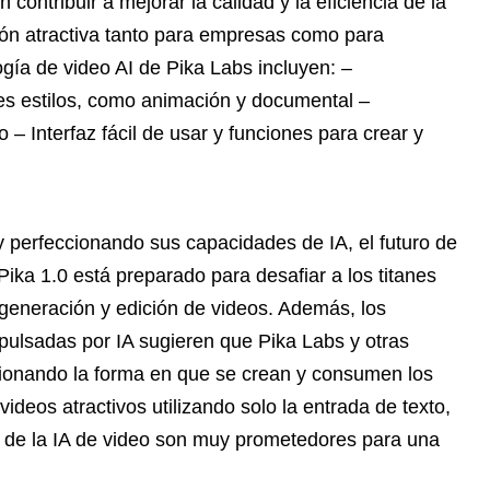
ontribuir a mejorar la calidad y la eficiencia de la
ión atractiva tanto para empresas como para
ogía de video AI de Pika Labs incluyen: –
tes estilos, como animación y documental –
– Interfaz fácil de usar y funciones para crear y
 perfeccionando sus capacidades de IA, el futuro de
Pika 1.0 está preparado para desafiar a los titanes
 generación y edición de videos. Además, los
pulsadas por IA sugieren que Pika Labs y otras
ionando la forma en que se crean y consumen los
ideos atractivos utilizando solo la entrada de texto,
o de la IA de video son muy prometedores para una