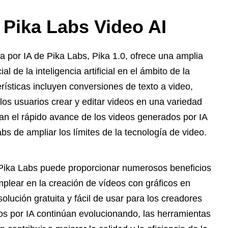
 Pika Labs Video AI
 por IA de Pika Labs, Pika 1.0, ofrece una amplia
de la inteligencia artificial en el ámbito de la
ísticas incluyen conversiones de texto a video,
los usuarios crear y editar videos en una variedad
n el rápido avance de los videos generados por IA
 de ampliar los límites de la tecnología de video.
e Pika Labs puede proporcionar numerosos beneficios
mplear en la creación de vídeos con gráficos en
lución gratuita y fácil de usar para los creadores
s por IA continúan evolucionando, las herramientas