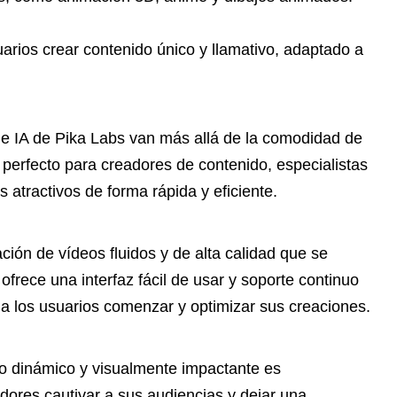
rios crear contenido único y llamativo, adaptado a
 de IA de Pika Labs van más allá de la comodidad de
s perfecto para creadores de contenido, especialistas
 atractivos de forma rápida y eficiente.
ción de vídeos fluidos y de alta calidad que se
rece una interfaz fácil de usar y soporte continuo
a a los usuarios comenzar y optimizar sus creaciones.
eo dinámico y visualmente impactante es
adores cautivar a sus audiencias y dejar una