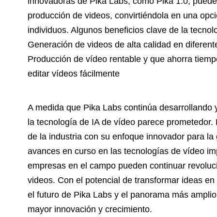
innovadoras de Pika Labs, como Pika 1.0, pueden c
producción de videos, convirtiéndola en una opc
individuos. Algunos beneficios clave de la tecnol
Generación de videos de alta calidad en diferen
Producción de vídeo rentable y que ahorra tiempo 
editar vídeos fácilmente
A medida que Pika Labs continúa desarrollando y
la tecnología de IA de vídeo parece prometedor. 
de la industria con su enfoque innovador para la
avances en curso en las tecnologías de vídeo im
empresas en el campo pueden continuar revoluc
videos. Con el potencial de transformar ideas en v
el futuro de Pika Labs y el panorama más ampli
mayor innovación y crecimiento.