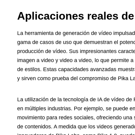
Aplicaciones reales de
La herramienta de generación de vídeo impulsada
gama de casos de uso que demuestran el potencial 
producción de vídeo. Sus impresionantes caracter
imagen a video y video a video, lo que permite a 
de estilos. Estas capacidades avanzadas muestra
y sirven como prueba del compromiso de Pika Labs
La utilización de la tecnología de IA de vídeo d
en múltiples industrias. Por ejemplo, se puede e
movimiento para redes sociales, ofreciendo una so
de contenidos. A medida que los videos generado