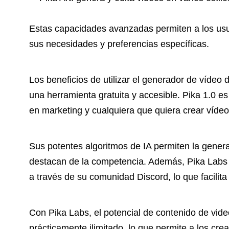
Estas capacidades avanzadas permiten a los usua
sus necesidades y preferencias específicas.
Los beneficios de utilizar el generador de vídeo
una herramienta gratuita y accesible. Pika 1.0 e
en marketing y cualquiera que quiera crear vídeos
Sus potentes algoritmos de IA permiten la genera
destacan de la competencia. Además, Pika Labs of
a través de su comunidad Discord, lo que facilit
Con Pika Labs, el potencial de contenido de vid
prácticamente ilimitado, lo que permite a los cre