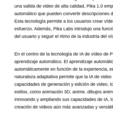
una salida de video de alta calidad, Pika 1.0 e
automático que pueden convertir descripciones de
Esta tecnología permite a los usuarios crear víd
esfuerzo. Además, Pika Labs introdujo una funci
del usuario y seguir el ritmo de la industria del v
En el centro de la tecnología de IA de vídeo de 
aprendizaje automático. El aprendizaje automáti
automáticamente en función de la experiencia, e
naturaleza adaptativa permite que la IA de vide
capacidades de generación y edición de video, lo
estilos, como animación 3D, anime, dibujos ani
innovando y ampliando sus capacidades de IA, l
creación de videos aún más avanzadas y versátile