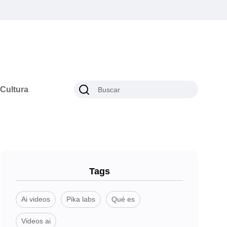
Cultura
Tags
Ai videos
Pika labs
Qué es
Videos ai