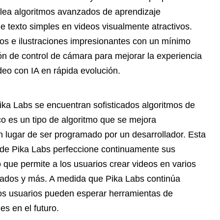
mplea algoritmos avanzados de aprendizaje
 texto simples en videos visualmente atractivos.
eos e ilustraciones impresionantes con un mínimo
ón de control de cámara para mejorar la experiencia
ídeo con IA en rápida evolución.
Pika Labs se encuentran sofisticados algoritmos de
co es un tipo de algoritmo que se mejora
n lugar de ser programado por un desarrollador. Esta
o de Pika Labs perfeccione continuamente sus
 que permite a los usuarios crear videos en varios
mados y más. A medida que Pika Labs continúa
os usuarios pueden esperar herramientas de
s en el futuro.