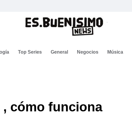
ogía
Top Series
General
Negocios
Música
 , cómo funciona