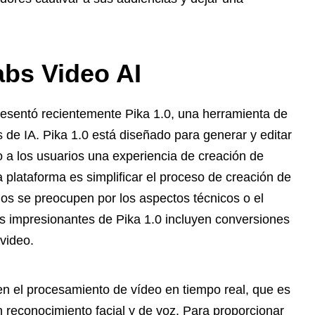
bs Video AI
, presentó recientemente Pika 1.0, una herramienta de
e IA. Pika 1.0 está diseñado para generar y editar
o a los usuarios una experiencia de creación de
 la plataforma es simplificar el proceso de creación de
ios se preocupen por los aspectos técnicos o el
as impresionantes de Pika 1.0 incluyen conversiones
 video.
en el procesamiento de vídeo en tiempo real, que es
an reconocimiento facial y de voz. Para proporcionar