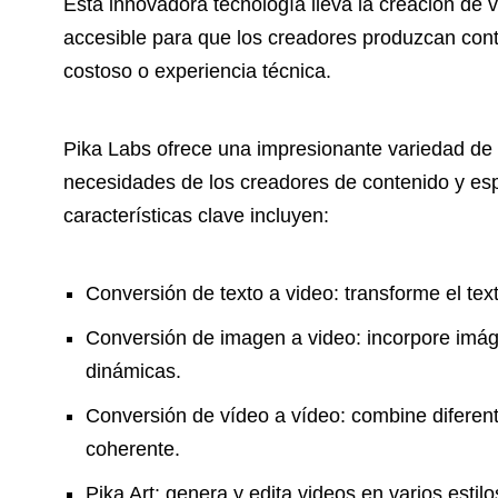
Esta innovadora tecnología lleva la creación de 
accesible para que los creadores produzcan cont
costoso o experiencia técnica.
Pika Labs ofrece una impresionante variedad de 
necesidades de los creadores de contenido y esp
características clave incluyen:
Conversión de texto a video: transforme el text
Conversión de imagen a video: incorpore imá
dinámicas.
Conversión de vídeo a vídeo: combine diferente
coherente.
Pika Art: genera y edita videos en varios est